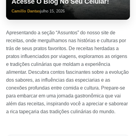
Acesse O Blog No Seu Celular!
Camillo Dantas
julho 15, 2026
Apresentando a seção “Assuntos” do nosso site de
receitas, onde mergulhamos nas histórias e culturas por
trás de seus pratos favoritos. De receitas herdadas a
pratos influenciados por viagens, exploramos as origens
e tradições culinárias que moldam a experiência
alimentar. Descubra contos fascinantes sobre a evolução
dos sabores, as influências das especiarias e as
conexões profundas entre comida e cultura. Prepare-se
para embarcar em uma jornada gastronômica que vai
além das receitas, inspirando você a apreciar e saborear
a rica tapeçaria das tradições culinárias do mundo.