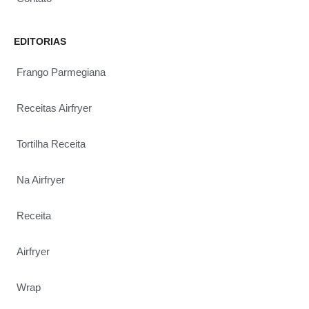
EDITORIAS
Frango Parmegiana
Receitas Airfryer
Tortilha Receita
Na Airfryer
Receita
Airfryer
Wrap