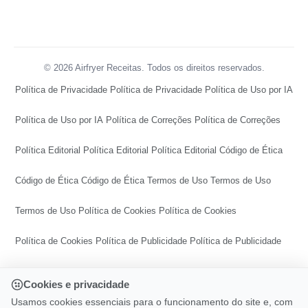
© 2026 Airfryer Receitas. Todos os direitos reservados.
Política de Privacidade
Política de Privacidade
Política de Uso por IA
Política de Uso por IA
Política de Correções
Política de Correções
Política Editorial
Política Editorial
Política Editorial
Código de Ética
Código de Ética
Código de Ética
Termos de Uso
Termos de Uso
Termos de Uso
Política de Cookies
Política de Cookies
Política de Cookies
Política de Publicidade
Política de Publicidade
Política de Publicidade
Central de Transparência
Cookies e privacidade
Central de Transparência
Central de Transparência
Usamos cookies essenciais para o funcionamento do site e, com