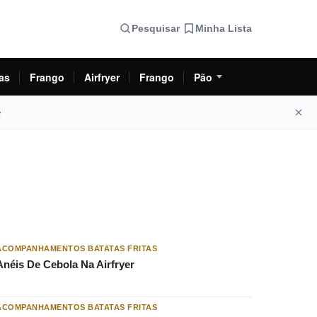
Pesquisar
Minha Lista
as
Frango
Airfryer
Frango
Pão
e
ACOMPANHAMENTOS BATATAS FRITAS
Anéis De Cebola Na Airfryer
ACOMPANHAMENTOS BATATAS FRITAS