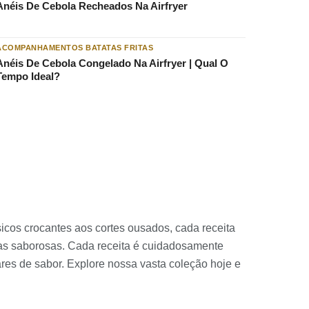
Anéis De Cebola Recheados Na Airfryer
ACOMPANHAMENTOS BATATAS FRITAS
Anéis De Cebola Congelado Na Airfryer | Qual O
Tempo Ideal?
cos crocantes aos cortes ousados, cada receita
ladas saborosas. Cada receita é cuidadosamente
ares de sabor. Explore nossa vasta coleção hoje e