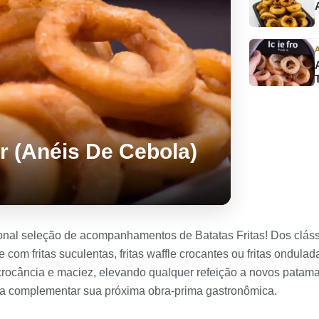
r (Anéis De Cebola)
nal seleção de acompanhamentos de Batatas Fritas! Dos clássi
e com fritas suculentas, fritas waffle crocantes ou fritas ondu
re crocância e maciez, elevando qualquer refeição a novos patam
ra complementar sua próxima obra-prima gastronômica.