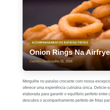
ACOMPANHAMENTOS BATATAS FRITAS
Onion Rings Na Airfrye
Camillo Dantas
julho 15, 2026
Mergulhe no paraíso crocante com nossa excepcio
oferece uma experiência culinária única. Delicie-s
elaborada para garantir o equilíbrio perfeito ent
descubra o acompanhamento perfeito de fritas pa