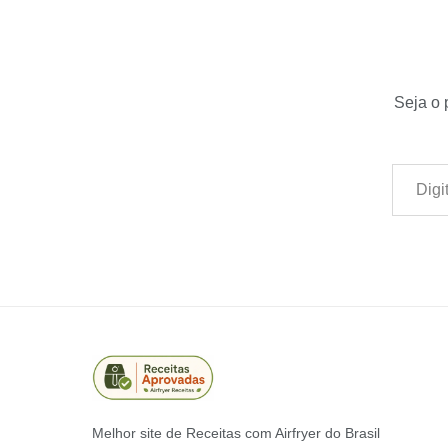
Seja o 
Digite seu e-mail…
Melhor site de Receitas com Airfryer do Brasil