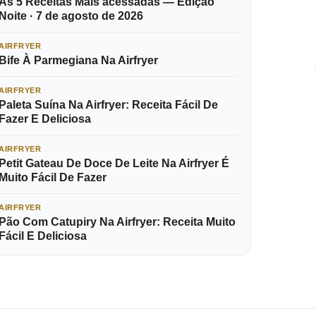
As 5 Receitas Mais acessadas — Edição
Noite · 7 de agosto de 2026
AIRFRYER
Bife À Parmegiana Na Airfryer
AIRFRYER
Paleta Suína Na Airfryer: Receita Fácil De
Fazer E Deliciosa
AIRFRYER
Petit Gateau De Doce De Leite Na Airfryer É
Muito Fácil De Fazer
AIRFRYER
Pão Com Catupiry Na Airfryer: Receita Muito
Fácil E Deliciosa