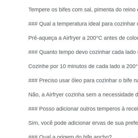
Tempere os bifes com sal, pimenta do reino 
### Qual a temperatura ideal para cozinhar o
Pré-aqueça a Airfryer a 200°C antes de coloc
### Quanto tempo devo cozinhar cada lado 
Cozinhe por 10 minutos de cada lado a 200
### Preciso usar óleo para cozinhar o bife na
Não, a Airfryer cozinha sem a necessidade d
### Posso adicionar outros temperos à rece
Sim, você pode adicionar ervas de sua prefe
### Qual a origem do bife ancho?