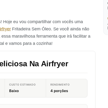
s! Hoje eu vou compartilhar com vocês uma
irfryer
Fritadeira Sem Óleo. Se você ainda não
essa maravilhosa ferramenta que irá facilitar a
tal e vamos para a cozinha!
liciosa Na Airfryer
CUSTO ESTIMADO
RENDIMENTO
Baixo
4 porções