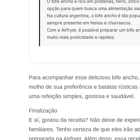
O bife ancho é rico em proteínas, ferro, zin
opção para quem busca uma alimentação sa
Na cultura argentina, o bife ancho é tão pop
sempre presente em festas e churrascos.
Com a Airfryer, é possível preparar um bife a
muito mais praticidade e rapidez.
Para acompanhar esse delicioso bife ancho,
molho de sua preferência e batatas rústicas
uma refeição simples, gostosa e saudável.
Finalização
E aí, gostou da receita? Não deixe de expe
familiares. Tenho certeza de que eles irão 
preparada na Airfryer. Além disso, essa re