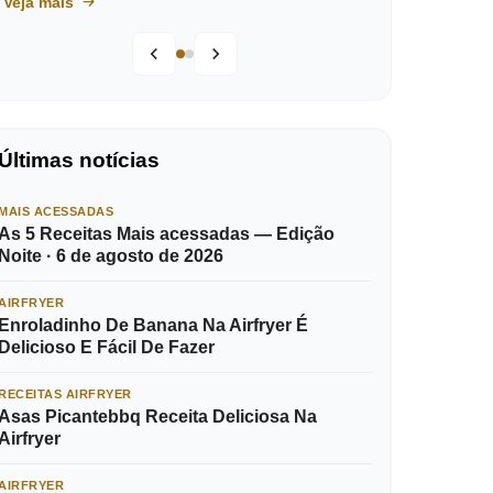
Veja mais
Últimas notícias
MAIS ACESSADAS
As 5 Receitas Mais acessadas — Edição
Noite · 6 de agosto de 2026
AIRFRYER
Enroladinho De Banana Na Airfryer É
Delicioso E Fácil De Fazer
RECEITAS AIRFRYER
Asas Picantebbq Receita Deliciosa Na
Airfryer
AIRFRYER