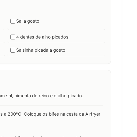
Sal a gosto
4 dentes de alho picados
Salsinha picada a gosto
om sal, pimenta do reino e o alho picado.
os a 200°C. Coloque os bifes na cesta da Airfryer