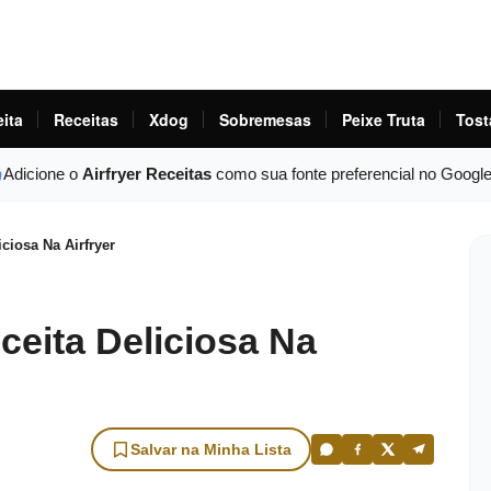
eita
Receitas
Xdog
Sobremesas
Peixe Truta
Tost
Adicione o
Airfryer Receitas
como sua fonte preferencial no Googl
ciosa Na Airfryer
ceita Deliciosa Na
Salvar na Minha Lista