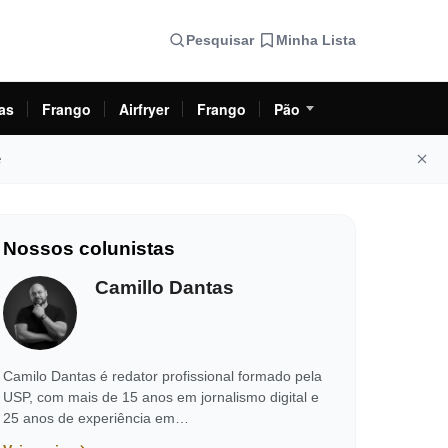
Pesquisar
Minha Lista
as
Frango
Airfryer
Frango
Pão
e
Nossos colunistas
Camillo Dantas
Camilo Dantas é redator profissional formado pela
USP, com mais de 15 anos em jornalismo digital e
25 anos de experiência em…