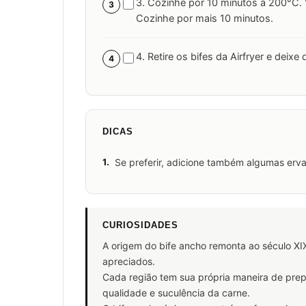
3. Cozinhe por 10 minutos a 200°C. 
3
Cozinhe por mais 10 minutos.
4. Retire os bifes da Airfryer e deixe
4
DICAS
1.
Se preferir, adicione também algumas erva
CURIOSIDADES
A origem do bife ancho remonta ao século XI
apreciados.
Cada região tem sua própria maneira de pre
qualidade e suculência da carne.