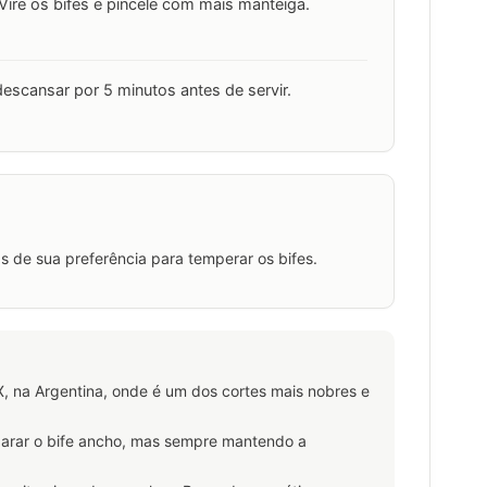
Vire os bifes e pincele com mais manteiga.
 descansar por 5 minutos antes de servir.
s de sua preferência para temperar os bifes.
X, na Argentina, onde é um dos cortes mais nobres e
parar o bife ancho, mas sempre mantendo a