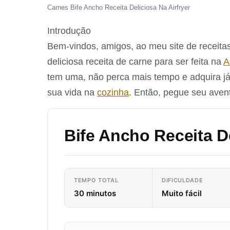
Carnes Bife Ancho Receita Deliciosa Na Airfryer
Introdução
Bem-vindos, amigos, ao meu site de receita
deliciosa receita de carne para ser feita na
A
tem uma, não perca mais tempo e adquira já 
sua vida na
cozinha
. Então, pegue seu aven
Bife Ancho Receita De
TEMPO TOTAL
DIFICULDADE
30 minutos
Muito fácil