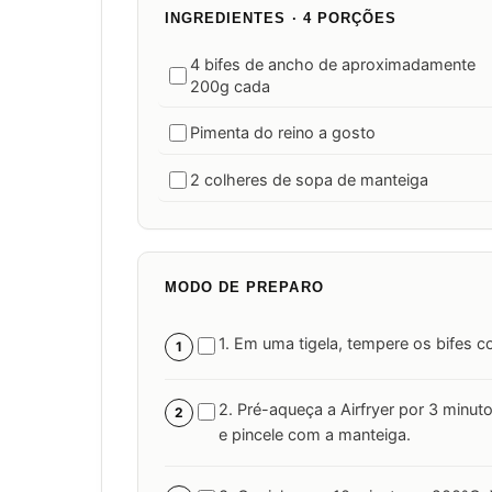
INGREDIENTES · 4 PORÇÕES
4 bifes de ancho de aproximadamente
200g cada
Pimenta do reino a gosto
2 colheres de sopa de manteiga
MODO DE PREPARO
1. Em uma tigela, tempere os bifes c
1
2. Pré-aqueça a Airfryer por 3 minut
2
e pincele com a manteiga.