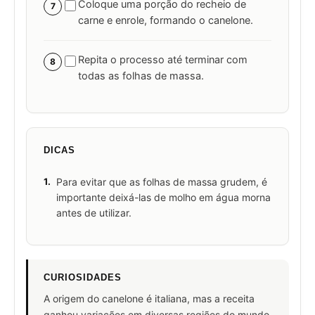
Coloque uma porção do recheio de
7
carne e enrole, formando o canelone.
Repita o processo até terminar com
8
todas as folhas de massa.
DICAS
1.
Para evitar que as folhas de massa grudem, é
importante deixá-las de molho em água morna
antes de utilizar.
CURIOSIDADES
A origem do canelone é italiana, mas a receita
ganhou variações em diversas regiões do mundo.