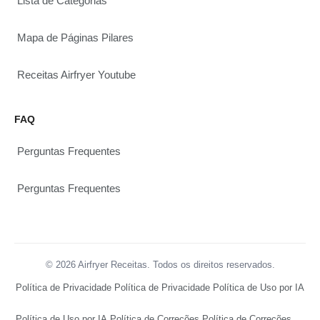
Lista de Categorias
Mapa de Páginas Pilares
Receitas Airfryer Youtube
FAQ
Perguntas Frequentes
Perguntas Frequentes
© 2026 Airfryer Receitas. Todos os direitos reservados.
Política de Privacidade
Política de Privacidade
Política de Uso por IA
Política de Uso por IA
Política de Correções
Política de Correções