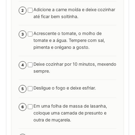
Adicione a carne moída e deixe cozinhar
2
até ficar bem soltinha.
Acrescente o tomate, o molho de
3
tomate e a água. Tempere com sal,
pimenta e orégano a gosto.
Deixe cozinhar por 10 minutos, mexendo
4
sempre.
Desligue o fogo e deixe esfriar.
5
Em uma folha de massa de lasanha,
6
coloque uma camada de presunto e
outra de muçarela.