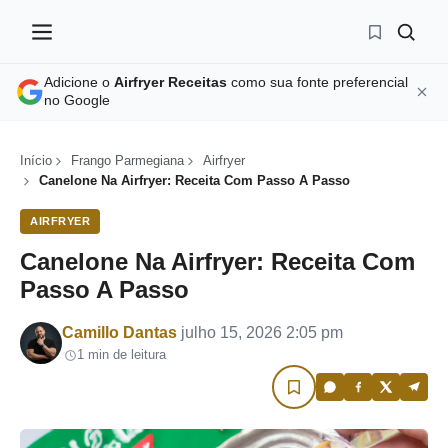
Adicione o
Airfryer Receitas
como sua fonte preferencial
no Google
Início
Frango Parmegiana
Airfryer
Canelone Na Airfryer: Receita Com Passo A Passo
AIRFRYER
Canelone Na Airfryer: Receita Com
Passo A Passo
Por
Camillo Dantas
julho 15, 2026 2:05 pm
1 min de leitura