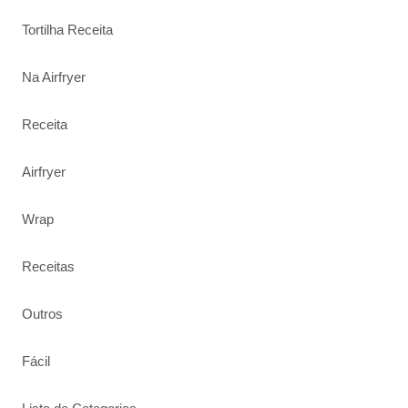
Tortilha Receita
Na Airfryer
Receita
Airfryer
Wrap
Receitas
Outros
Fácil