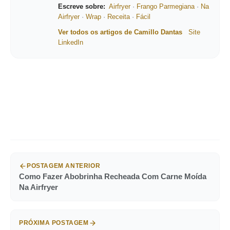
Escreve sobre:
Airfryer
·
Frango Parmegiana
·
Na
Airfryer
·
Wrap
·
Receita
·
Fácil
Ver todos os artigos de Camillo Dantas
Site
LinkedIn
POSTAGEM ANTERIOR
Como Fazer Abobrinha Recheada Com Carne Moída
Na Airfryer
PRÓXIMA POSTAGEM