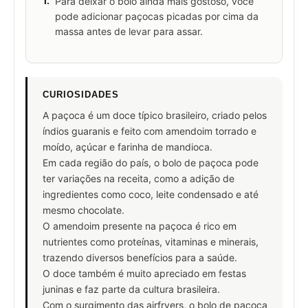
1.
Para deixar o bolo ainda mais gostoso, você
pode adicionar paçocas picadas por cima da
massa antes de levar para assar.
CURIOSIDADES
A paçoca é um doce típico brasileiro, criado pelos
índios guaranis e feito com amendoim torrado e
moído, açúcar e farinha de mandioca.
Em cada região do país, o bolo de paçoca pode
ter variações na receita, como a adição de
ingredientes como coco, leite condensado e até
mesmo chocolate.
O amendoim presente na paçoca é rico em
nutrientes como proteínas, vitaminas e minerais,
trazendo diversos benefícios para a saúde.
O doce também é muito apreciado em festas
juninas e faz parte da cultura brasileira.
Com o surgimento das airfryers, o bolo de paçoca