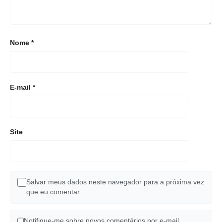
Nome
*
E-mail
*
Site
Salvar meus dados neste navegador para a próxima vez
que eu comentar.
Notifique-me sobre novos comentários por e-mail.