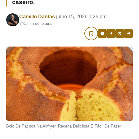
caseiro.
Por
Camillo Dantas
julho 15, 2026 1:26 pm
1 min de leitura
Bolo De Paçoca Na Airfryer: Receita Deliciosa E Fácil De Fazer