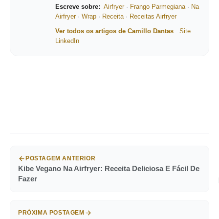
Escreve sobre:
Airfryer
·
Frango Parmegiana
·
Na
Airfryer
·
Wrap
·
Receita
·
Receitas Airfryer
Ver todos os artigos de Camillo Dantas
Site
LinkedIn
POSTAGEM ANTERIOR
Kibe Vegano Na Airfryer: Receita Deliciosa E Fácil De
Fazer
PRÓXIMA POSTAGEM