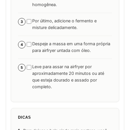
homogênea.
Por último, adicione o fermento e
3
misture delicadamente.
Despeje a massa em uma forma própria
4
para airfryer untada com óleo.
Leve para assar na airfryer por
5
aproximadamente 20 minutos ou até
que esteja dourado e assado por
completo.
DICAS