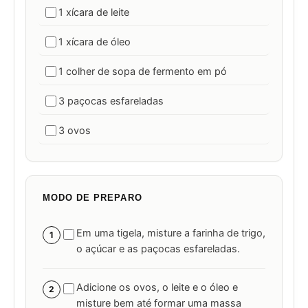
1 xícara de leite
1 xícara de óleo
1 colher de sopa de fermento em pó
3 paçocas esfareladas
3 ovos
MODO DE PREPARO
Em uma tigela, misture a farinha de trigo,
1
o açúcar e as paçocas esfareladas.
Adicione os ovos, o leite e o óleo e
2
misture bem até formar uma massa