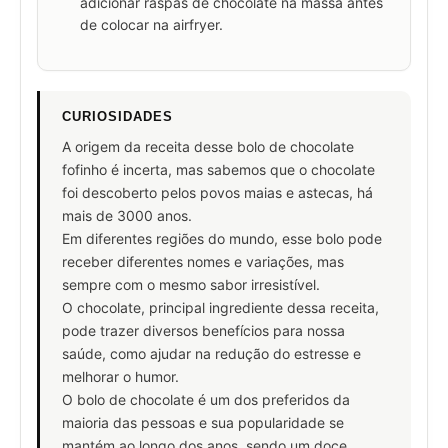
adicionar raspas de chocolate na massa antes
de colocar na airfryer.
CURIOSIDADES
A origem da receita desse bolo de chocolate
fofinho é incerta, mas sabemos que o chocolate
foi descoberto pelos povos maias e astecas, há
mais de 3000 anos.
Em diferentes regiões do mundo, esse bolo pode
receber diferentes nomes e variações, mas
sempre com o mesmo sabor irresistível.
O chocolate, principal ingrediente dessa receita,
pode trazer diversos benefícios para nossa
saúde, como ajudar na redução do estresse e
melhorar o humor.
O bolo de chocolate é um dos preferidos da
maioria das pessoas e sua popularidade se
mantém ao longo dos anos, sendo um doce