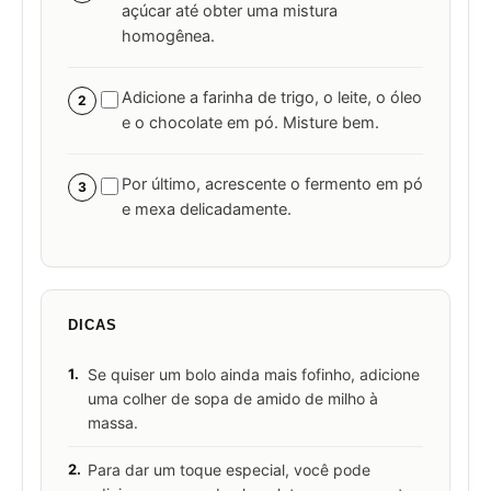
açúcar até obter uma mistura
homogênea.
Adicione a farinha de trigo, o leite, o óleo
2
e o chocolate em pó. Misture bem.
Por último, acrescente o fermento em pó
3
e mexa delicadamente.
DICAS
1.
Se quiser um bolo ainda mais fofinho, adicione
uma colher de sopa de amido de milho à
massa.
2.
Para dar um toque especial, você pode