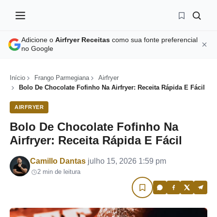
Adicione o
Airfryer Receitas
como sua fonte preferencial
no Google
Início
Frango Parmegiana
Airfryer
Bolo De Chocolate Fofinho Na Airfryer: Receita Rápida E Fácil
AIRFRYER
Bolo De Chocolate Fofinho Na
Airfryer: Receita Rápida E Fácil
Por
Camillo Dantas
julho 15, 2026 1:59 pm
2 min de leitura