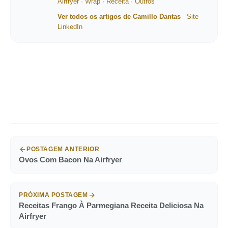
Airfryer
·
Wrap
·
Receita
·
Outros
Ver todos os artigos de Camillo Dantas
Site
LinkedIn
POSTAGEM ANTERIOR
Ovos Com Bacon Na Airfryer
PRÓXIMA POSTAGEM
Receitas Frango À Parmegiana Receita Deliciosa Na
Airfryer