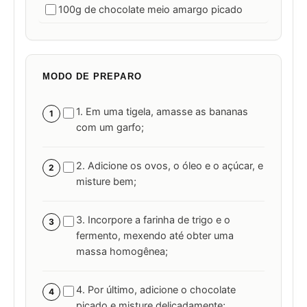
100g de chocolate meio amargo picado
MODO DE PREPARO
1. Em uma tigela, amasse as bananas
1
com um garfo;
2. Adicione os ovos, o óleo e o açúcar, e
2
misture bem;
3. Incorpore a farinha de trigo e o
3
fermento, mexendo até obter uma
massa homogênea;
4. Por último, adicione o chocolate
4
picado e misture delicadamente;