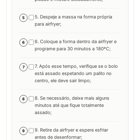
5. Despeje a massa na forma própria
5
para airfryer;
6. Coloque a forma dentro da airfryer e
6
programe para 30 minutos a 180ºC;
7. Após esse tempo, verifique se o bolo
7
está assado espetando um palito no
centro, ele deve sair limpo;
8. Se necessário, deixe mais alguns
8
minutos até que fique totalmente
assado;
9. Retire da airfryer e espere esfriar
9
antes de desenformar;