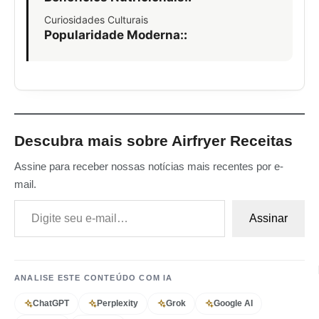
Curiosidades Culturais
Popularidade Moderna:
:
Descubra mais sobre Airfryer Receitas
Assine para receber nossas notícias mais recentes por e-
mail.
Digite seu e-mail…
Assinar
ANALISE ESTE CONTEÚDO COM IA
ChatGPT
Perplexity
Grok
Google AI