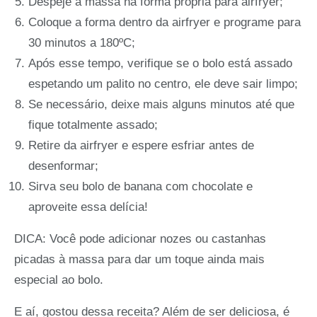
Despeje a massa na forma própria para airfryer;
Coloque a forma dentro da airfryer e programe para
30 minutos a 180ºC;
Após esse tempo, verifique se o bolo está assado
espetando um palito no centro, ele deve sair limpo;
Se necessário, deixe mais alguns minutos até que
fique totalmente assado;
Retire da airfryer e espere esfriar antes de
desenformar;
Sirva seu bolo de banana com chocolate e
aproveite essa delícia!
DICA: Você pode adicionar nozes ou castanhas
picadas à massa para dar um toque ainda mais
especial ao bolo.
E aí, gostou dessa receita? Além de ser deliciosa, é