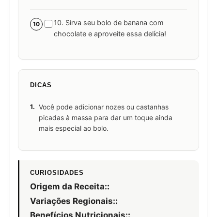
10. Sirva seu bolo de banana com
10
chocolate e aproveite essa delícia!
DICAS
1.
Você pode adicionar nozes ou castanhas
picadas à massa para dar um toque ainda
mais especial ao bolo.
CURIOSIDADES
Origem da Receita:
:
Variações Regionais:
:
Benefícios Nutricionais:
: