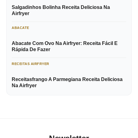
Salgadinhos Bolinha Receita Deliciosa Na
Airfryer
ABACATE
Abacate Com Ovo Na Airfryer: Receita Fácil E
Rápida De Fazer
RECEITAS AIRFRYER
Receitasfrango A Parmegiana Receita Deliciosa
Na Airfryer