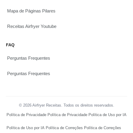
Mapa de Páginas Pilares
Receitas Airfryer Youtube
FAQ
Perguntas Frequentes
Perguntas Frequentes
© 2026 Airfryer Receitas. Todos os direitos reservados.
Política de Privacidade
Política de Privacidade
Política de Uso por IA
Política de Uso por IA
Política de Correções
Política de Correções