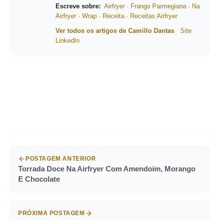
Escreve sobre:
Airfryer
·
Frango Parmegiana
·
Na
Airfryer
·
Wrap
·
Receita
·
Receitas Airfryer
Ver todos os artigos de Camillo Dantas
Site
LinkedIn
POSTAGEM ANTERIOR
Torrada Doce Na Airfryer Com Amendoim, Morango
E Chocolate
PRÓXIMA POSTAGEM