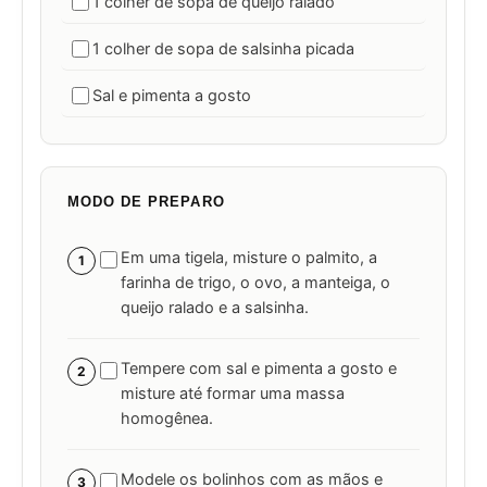
1 colher de sopa de queijo ralado
1 colher de sopa de salsinha picada
Sal e pimenta a gosto
MODO DE PREPARO
Em uma tigela, misture o palmito, a
1
farinha de trigo, o ovo, a manteiga, o
queijo ralado e a salsinha.
Tempere com sal e pimenta a gosto e
2
misture até formar uma massa
homogênea.
Modele os bolinhos com as mãos e
3