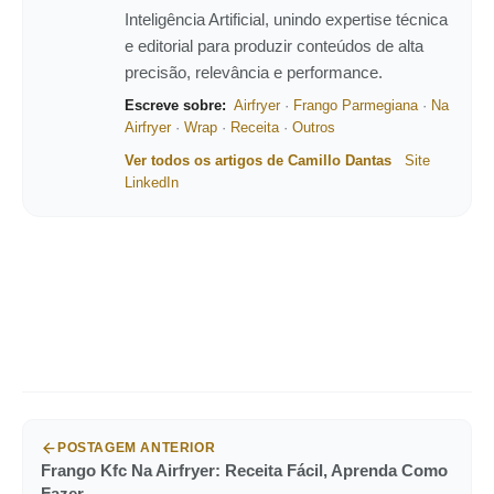
Inteligência Artificial, unindo expertise técnica
e editorial para produzir conteúdos de alta
precisão, relevância e performance.
Escreve sobre:
Airfryer
·
Frango Parmegiana
·
Na
Airfryer
·
Wrap
·
Receita
·
Outros
Ver todos os artigos de Camillo Dantas
Site
LinkedIn
POSTAGEM ANTERIOR
Frango Kfc Na Airfryer: Receita Fácil, Aprenda Como
Fazer