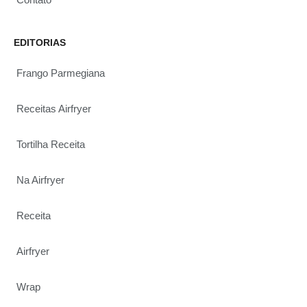
EDITORIAS
Frango Parmegiana
Receitas Airfryer
Tortilha Receita
Na Airfryer
Receita
Airfryer
Wrap