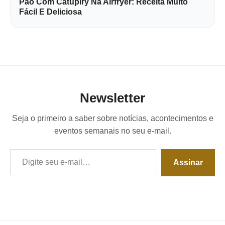
Pão Com Catupiry Na Airfryer: Receita Muito
Fácil E Deliciosa
Newsletter
Seja o primeiro a saber sobre notícias, acontecimentos e
eventos semanais no seu e-mail.
Digite seu e-mail…
Assinar