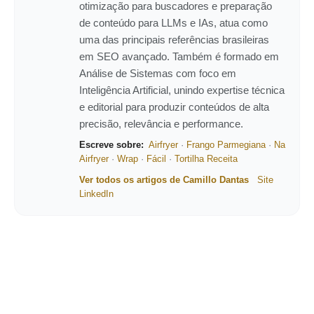
otimização para buscadores e preparação
de conteúdo para LLMs e IAs, atua como
uma das principais referências brasileiras
em SEO avançado. Também é formado em
Análise de Sistemas com foco em
Inteligência Artificial, unindo expertise técnica
e editorial para produzir conteúdos de alta
precisão, relevância e performance.
Escreve sobre:
Airfryer
·
Frango Parmegiana
·
Na
Airfryer
·
Wrap
·
Fácil
·
Tortilha Receita
Ver todos os artigos de Camillo Dantas
Site
LinkedIn