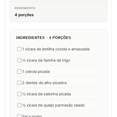
RENDIMENTO
4 porções
INGREDIENTES · 4 PORÇÕES
1 xícara de lentilha cozida e amassada
½ xícara de farinha de trigo
1 cebola picada
2 dentes de alho picados
½ xícara de salsinha picada
½ xícara de queijo parmesão ralado
Sal a gosto