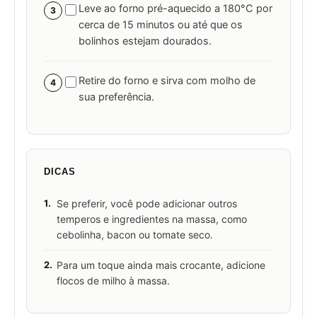
Leve ao forno pré-aquecido a 180°C por
3
cerca de 15 minutos ou até que os
bolinhos estejam dourados.
Retire do forno e sirva com molho de
4
sua preferência.
DICAS
1.
Se preferir, você pode adicionar outros
temperos e ingredientes na massa, como
cebolinha, bacon ou tomate seco.
2.
Para um toque ainda mais crocante, adicione
flocos de milho à massa.