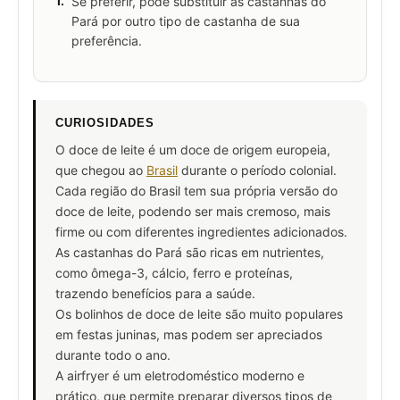
1.
Se preferir, pode substituir as castanhas do
Pará por outro tipo de castanha de sua
preferência.
CURIOSIDADES
O doce de leite é um doce de origem europeia,
que chegou ao
Brasil
durante o período colonial.
Cada região do Brasil tem sua própria versão do
doce de leite, podendo ser mais cremoso, mais
firme ou com diferentes ingredientes adicionados.
As castanhas do Pará são ricas em nutrientes,
como ômega-3, cálcio, ferro e proteínas,
trazendo benefícios para a saúde.
Os bolinhos de doce de leite são muito populares
em festas juninas, mas podem ser apreciados
durante todo o ano.
A airfryer é um eletrodoméstico moderno e
prático, que permite preparar diversos tipos de