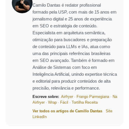
Camilo Dantas é redator profissional
formado pela USP, com mais de 15 anos em
jornalismo digital e 25 anos de experiência
em SEO e estratégia de conteúdo.
Especialista em arquitetura semântica,
otimização para buscadores e preparação
de conteúdo para LLMs e IAs, atua como
uma das principais referências brasileiras
em SEO avançado. Também é formado em
Análise de Sistemas com foco em
Inteligência Artificial, unindo expertise técnica
e editorial para produzir conteúdos de alta
precisão, relevância e performance.
Escreve sobre:
Airfryer
·
Frango Parmegiana
·
Na
Airfryer
·
Wrap
·
Fácil
·
Tortilha Receita
Ver todos os artigos de Camillo Dantas
Site
LinkedIn