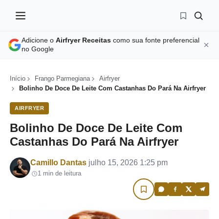
Adicione o
Airfryer Receitas
como sua fonte preferencial
no Google
Início
Frango Parmegiana
Airfryer
Bolinho De Doce De Leite Com Castanhas Do Pará Na Airfryer
AIRFRYER
Bolinho De Doce De Leite Com
Castanhas Do Pará Na Airfryer
Por
Camillo Dantas
julho 15, 2026 1:25 pm
1 min de leitura