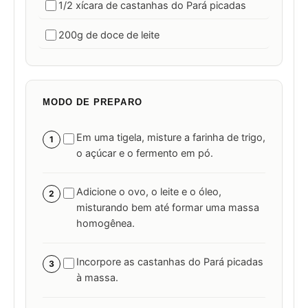
1/2 xícara de castanhas do Pará picadas
200g de doce de leite
MODO DE PREPARO
Em uma tigela, misture a farinha de trigo,
1
o açúcar e o fermento em pó.
Adicione o ovo, o leite e o óleo,
2
misturando bem até formar uma massa
homogênea.
Incorpore as castanhas do Pará picadas
3
à massa.