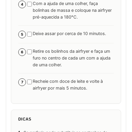
Com a ajuda de uma colher, faça
4
bolinhas de massa e coloque na airfryer
pré-aquecida a 180°C.
Deixe assar por cerca de 10 minutos.
5
Retire os bolinhos da airfryer e faça um
6
furo no centro de cada um com a ajuda
de uma colher.
Recheie com doce de leite e volte à
7
airfryer por mais 5 minutos.
DICAS