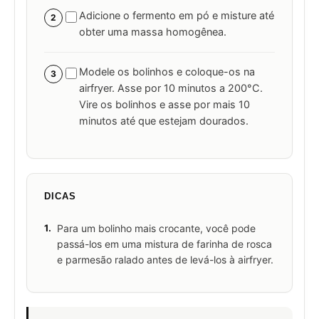
Adicione o fermento em pó e misture até
2
obter uma massa homogênea.
Modele os bolinhos e coloque-os na
3
airfryer. Asse por 10 minutos a 200°C.
Vire os bolinhos e asse por mais 10
minutos até que estejam dourados.
DICAS
1.
Para um bolinho mais crocante, você pode
passá-los em uma mistura de farinha de rosca
e parmesão ralado antes de levá-los à airfryer.