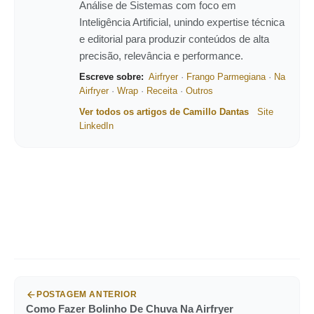
Análise de Sistemas com foco em
Inteligência Artificial, unindo expertise técnica
e editorial para produzir conteúdos de alta
precisão, relevância e performance.
Escreve sobre:
Airfryer
·
Frango Parmegiana
·
Na
Airfryer
·
Wrap
·
Receita
·
Outros
Ver todos os artigos de Camillo Dantas
Site
LinkedIn
POSTAGEM ANTERIOR
Como Fazer Bolinho De Chuva Na Airfryer