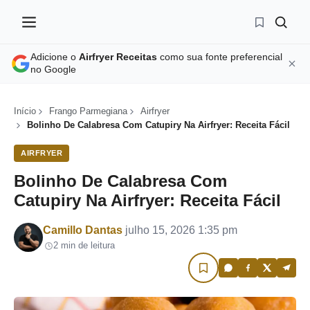
Adicione o
Airfryer Receitas
como sua fonte preferencial
no Google
Início
Frango Parmegiana
Airfryer
Bolinho De Calabresa Com Catupiry Na Airfryer: Receita Fácil
AIRFRYER
Bolinho De Calabresa Com
Catupiry Na Airfryer: Receita Fácil
Por
Camillo Dantas
julho 15, 2026 1:35 pm
2 min de leitura