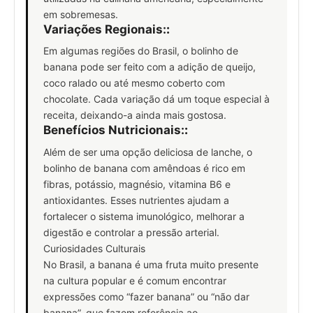
em sobremesas.
Variações Regionais:
:
Em algumas regiões do Brasil, o bolinho de
banana pode ser feito com a adição de queijo,
coco ralado ou até mesmo coberto com
chocolate. Cada variação dá um toque especial à
receita, deixando-a ainda mais gostosa.
Benefícios Nutricionais:
:
Além de ser uma opção deliciosa de lanche, o
bolinho de banana com amêndoas é rico em
fibras, potássio, magnésio, vitamina B6 e
antioxidantes. Esses nutrientes ajudam a
fortalecer o sistema imunológico, melhorar a
digestão e controlar a pressão arterial.
Curiosidades Culturais
No Brasil, a banana é uma fruta muito presente
na cultura popular e é comum encontrar
expressões como “fazer banana” ou “não dar
banana”, que fazem referência ao