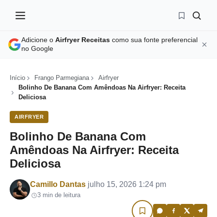
Adicione o
Airfryer Receitas
como sua fonte preferencial
no Google
Início
Frango Parmegiana
Airfryer
Bolinho De Banana Com Amêndoas Na Airfryer: Receita
Deliciosa
AIRFRYER
Bolinho De Banana Com
Amêndoas Na Airfryer: Receita
Deliciosa
Por
Camillo Dantas
julho 15, 2026 1:24 pm
3 min de leitura