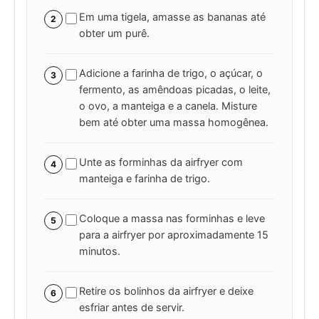
Em uma tigela, amasse as bananas até
2
obter um purê.
Adicione a farinha de trigo, o açúcar, o
3
fermento, as amêndoas picadas, o leite,
o ovo, a manteiga e a canela. Misture
bem até obter uma massa homogênea.
Unte as forminhas da airfryer com
4
manteiga e farinha de trigo.
Coloque a massa nas forminhas e leve
5
para a airfryer por aproximadamente 15
minutos.
Retire os bolinhos da airfryer e deixe
6
esfriar antes de servir.