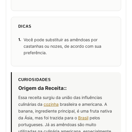
DICAS
1.
Você pode substituir as amêndoas por
castanhas ou nozes, de acordo com sua
preferência.
CURIOSIDADES
Origem da Receita:
:
Essa receita surgiu da união das influências
culinárias da
cozinha
brasileira e americana. A
banana, ingrediente principal, é uma fruta nativa
da Ásia, mas foi trazida para o
Brasil
pelos
portugueses. Já as amêndoas são muito
utilizadas na culinária americana, especialmente