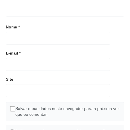
Nome
*
E-mail
*
Site
Salvar meus dados neste navegador para a próxima vez
que eu comentar.