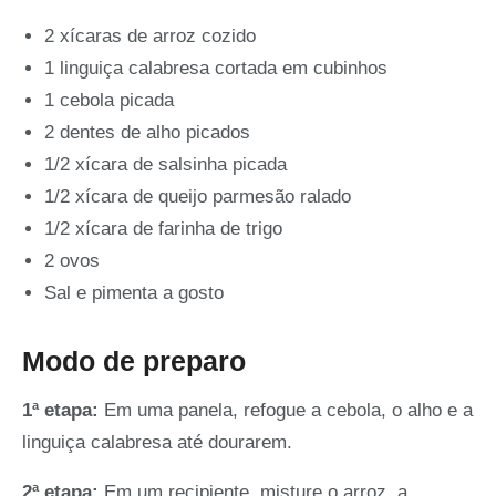
2 xícaras de arroz cozido
1 linguiça calabresa cortada em cubinhos
1 cebola picada
2 dentes de alho picados
1/2 xícara de salsinha picada
1/2 xícara de queijo parmesão ralado
1/2 xícara de farinha de trigo
2 ovos
Sal e pimenta a gosto
Modo de preparo
1ª etapa:
Em uma panela, refogue a cebola, o alho e a
linguiça calabresa até dourarem.
2ª etapa:
Em um recipiente, misture o arroz, a