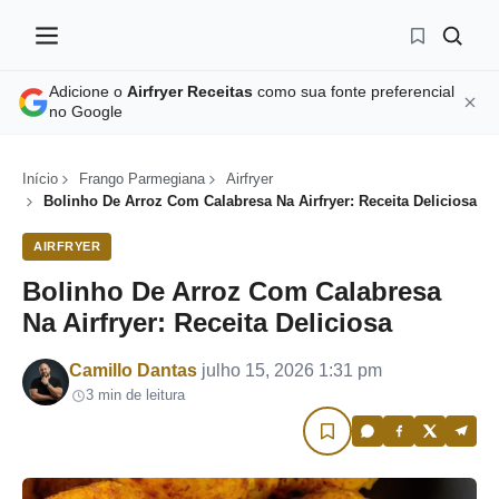
Adicione o
Airfryer Receitas
como sua fonte preferencial
no Google
Início
Frango Parmegiana
Airfryer
Bolinho De Arroz Com Calabresa Na Airfryer: Receita Deliciosa
AIRFRYER
Bolinho De Arroz Com Calabresa
Na Airfryer: Receita Deliciosa
Por
Camillo Dantas
julho 15, 2026 1:31 pm
3 min de leitura