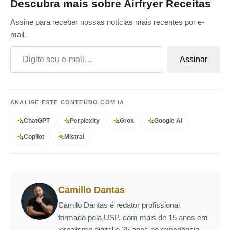
Descubra mais sobre Airfryer Receitas
Assine para receber nossas notícias mais recentes por e-
mail.
Digite seu e-mail…
Assinar
ANALISE ESTE CONTEÚDO COM IA
ChatGPT
Perplexity
Grok
Google AI
Copilot
Mistral
Camillo Dantas
Camilo Dantas é redator profissional
formado pela USP, com mais de 15 anos em
jornalismo digital e 25 anos de experiência