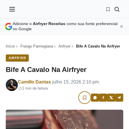
Adicione o
Airfryer Receitas
como sua fonte preferencial
no Google
Início
Frango Parmegiana
Airfryer
Bife A Cavalo Na Airfryer
AIRFRYER
Bife A Cavalo Na Airfryer
Por
Camillo Dantas
julho 15, 2026 2:10 pm
1 min de leitura