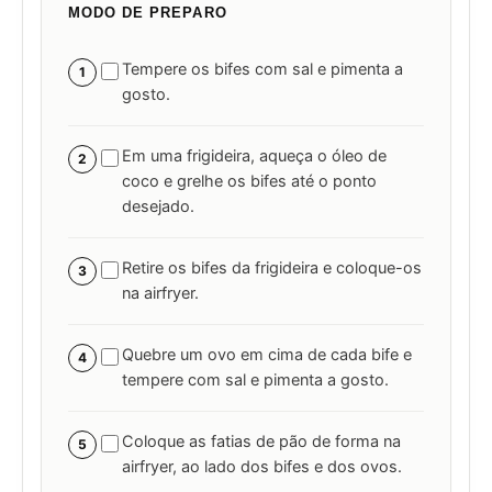
MODO DE PREPARO
Tempere os bifes com sal e pimenta a
1
gosto.
Em uma frigideira, aqueça o óleo de
2
coco e grelhe os bifes até o ponto
desejado.
Retire os bifes da frigideira e coloque-os
3
na airfryer.
Quebre um ovo em cima de cada bife e
4
tempere com sal e pimenta a gosto.
Coloque as fatias de pão de forma na
5
airfryer, ao lado dos bifes e dos ovos.