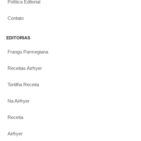
Política Editorial
Contato
EDITORIAS
Frango Parmegiana
Receitas Airfryer
Tortilha Receita
Na Airfryer
Receita
Airfryer