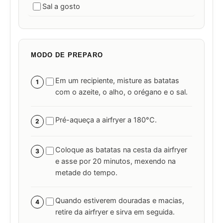
Sal a gosto
MODO DE PREPARO
Em um recipiente, misture as batatas
1
com o azeite, o alho, o orégano e o sal.
Pré-aqueça a airfryer a 180°C.
2
Coloque as batatas na cesta da airfryer
3
e asse por 20 minutos, mexendo na
metade do tempo.
Quando estiverem douradas e macias,
4
retire da airfryer e sirva em seguida.