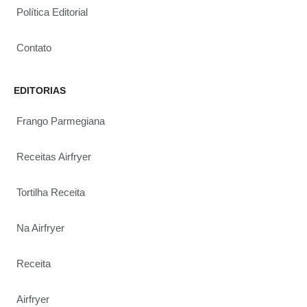
Política Editorial
Contato
EDITORIAS
Frango Parmegiana
Receitas Airfryer
Tortilha Receita
Na Airfryer
Receita
Airfryer