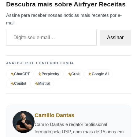
Descubra mais sobre Airfryer Receitas
Assine para receber nossas notícias mais recentes por e-
mail.
Digite seu e-mail…
Assinar
ANALISE ESTE CONTEÚDO COM IA
ChatGPT
Perplexity
Grok
Google AI
Copilot
Mistral
Camillo Dantas
Camilo Dantas é redator profissional
formado pela USP, com mais de 15 anos em