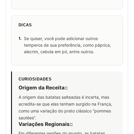
DICAS
1.
Se quiser, você pode adicionar outros
temperos de sua preferência, como páprica,
alecrim, cebola em pó, entre outros.
CURIOSIDADES
Origem da Receita:
:
A origem das batatas salteadas é incerta, mas
acredita-se que elas tenham surgido na França,
como uma variação do prato clássico “pommes
sautées”.
Variações Regionais:
:
Em diferentes regiões do mundo, as batatas