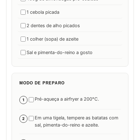
1 cebola picada
2 dentes de alho picados
1 colher (sopa) de azeite
Sal e pimenta-do-reino a gosto
MODO DE PREPARO
Pré-aqueça a airfryer a 200°C.
1
Em uma tigela, tempere as batatas com
2
sal, pimenta-do-reino e azeite.