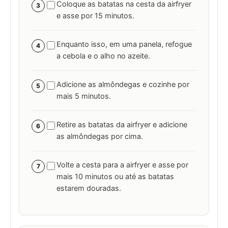
Coloque as batatas na cesta da airfryer
3
e asse por 15 minutos.
Enquanto isso, em uma panela, refogue
4
a cebola e o alho no azeite.
Adicione as almôndegas e cozinhe por
5
mais 5 minutos.
Retire as batatas da airfryer e adicione
6
as almôndegas por cima.
Volte a cesta para a airfryer e asse por
7
mais 10 minutos ou até as batatas
estarem douradas.