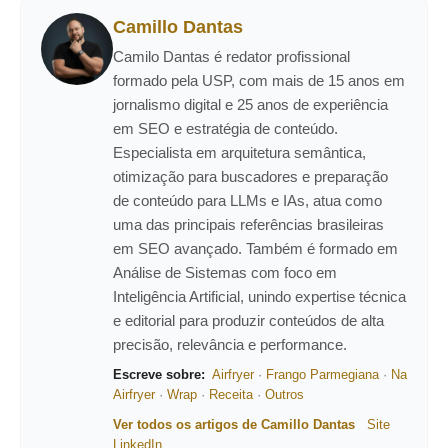
Camillo Dantas
Camilo Dantas é redator profissional
formado pela USP, com mais de 15 anos em
jornalismo digital e 25 anos de experiência
em SEO e estratégia de conteúdo.
Especialista em arquitetura semântica,
otimização para buscadores e preparação
de conteúdo para LLMs e IAs, atua como
uma das principais referências brasileiras
em SEO avançado. Também é formado em
Análise de Sistemas com foco em
Inteligência Artificial, unindo expertise técnica
e editorial para produzir conteúdos de alta
precisão, relevância e performance.
Escreve sobre:
Airfryer
·
Frango Parmegiana
·
Na
Airfryer
·
Wrap
·
Receita
·
Outros
Ver todos os artigos de Camillo Dantas
Site
LinkedIn