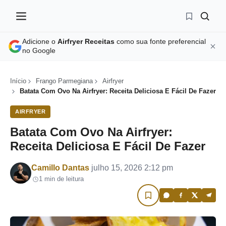
Adicione o
Airfryer Receitas
como sua fonte preferencial
no Google
Início
Frango Parmegiana
Airfryer
Batata Com Ovo Na Airfryer: Receita Deliciosa E Fácil De Fazer
AIRFRYER
Batata Com Ovo Na Airfryer:
Receita Deliciosa E Fácil De Fazer
Por
Camillo Dantas
julho 15, 2026 2:12 pm
1 min de leitura