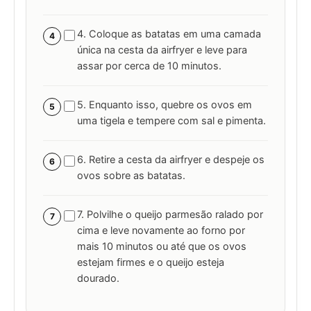
4. Coloque as batatas em uma camada
4
única na cesta da airfryer e leve para
assar por cerca de 10 minutos.
5. Enquanto isso, quebre os ovos em
5
uma tigela e tempere com sal e pimenta.
6. Retire a cesta da airfryer e despeje os
6
ovos sobre as batatas.
7. Polvilhe o queijo parmesão ralado por
7
cima e leve novamente ao forno por
mais 10 minutos ou até que os ovos
estejam firmes e o queijo esteja
dourado.