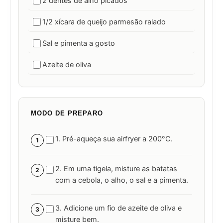
2 dentes de alho picados
1/2 xícara de queijo parmesão ralado
Sal e pimenta a gosto
Azeite de oliva
MODO DE PREPARO
1. Pré-aqueça sua airfryer a 200°C.
1
2. Em uma tigela, misture as batatas
2
com a cebola, o alho, o sal e a pimenta.
3. Adicione um fio de azeite de oliva e
3
misture bem.