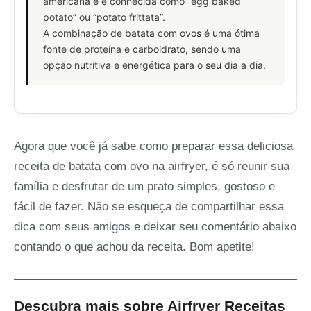
americana e é conhecida como “egg baked
potato” ou “potato frittata”.
A combinação de batata com ovos é uma ótima
fonte de proteína e carboidrato, sendo uma
opção nutritiva e energética para o seu dia a dia.
Agora que você já sabe como preparar essa deliciosa
receita de batata com ovo na airfryer, é só reunir sua
família e desfrutar de um prato simples, gostoso e
fácil de fazer. Não se esqueça de compartilhar essa
dica com seus amigos e deixar seu comentário abaixo
contando o que achou da receita. Bom apetite!
Descubra mais sobre Airfryer Receitas