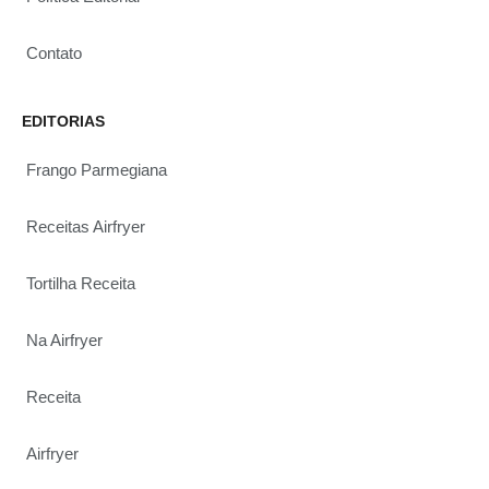
Contato
EDITORIAS
Frango Parmegiana
Receitas Airfryer
Tortilha Receita
Na Airfryer
Receita
Airfryer