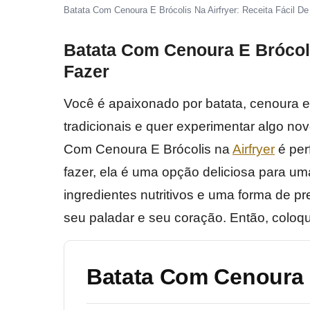
Batata Com Cenoura E Brócolis Na Airfryer: Receita Fácil De
Batata Com Cenoura E Brócolis
Fazer
Você é apaixonado por batata, cenoura e
tradicionais e quer experimentar algo no
Com Cenoura E Brócolis na
Airfryer
é perf
fazer, ela é uma opção deliciosa para u
ingredientes nutritivos e uma forma de p
seu paladar e seu coração. Então, coloq
Batata Com Cenoura E