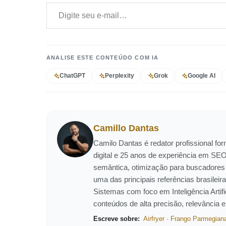
Digite seu e-mail…
ANALISE ESTE CONTEÚDO COM IA
ChatGPT
Perplexity
Grok
Google AI
Camillo Dantas
Camilo Dantas é redator profissional f
digital e 25 anos de experiência em SEO
semântica, otimização para buscadores
uma das principais referências brasil
Sistemas com foco em Inteligência Artific
conteúdos de alta precisão, relevância 
Escreve sobre:
Airfryer
·
Frango Parmegian