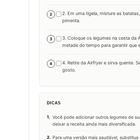
2. Em uma tigela, misture as batatas,
2
pimenta.
3. Coloque os legumes na cesta da A
3
metade do tempo para garantir que e
4. Retire da Airfryer e sirva quente. 
4
gosto.
DICAS
1.
Você pode adicionar outros legumes de sua
deixar a receita ainda mais diversificada.
2.
Para uma versão mais saudável, substitua o