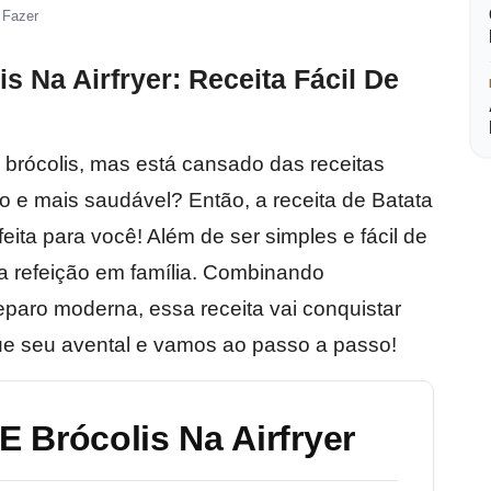
 Fazer
 Na Airfryer: Receita Fácil De
 brócolis, mas está cansado das receitas
vo e mais saudável? Então, a receita de Batata
eita para você! Além de ser simples e fácil de
ma refeição em família. Combinando
reparo moderna, essa receita vai conquistar
ue seu avental e vamos ao passo a passo!
 Brócolis Na Airfryer