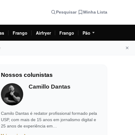
Pesquisar
Minha Lista
as
Frango
Airfryer
Frango
Pão
e
Nossos colunistas
Camillo Dantas
Camilo Dantas é redator profissional formado pela
USP, com mais de 15 anos em jornalismo digital e
25 anos de experiência em…