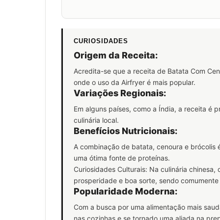
CURIOSIDADES
Origem da Receita:
Acredita-se que a receita de Batata Com Cenou
onde o uso da Airfryer é mais popular.
Variações Regionais:
Em alguns países, como a Índia, a receita é 
culinária local.
Benefícios Nutricionais:
A combinação de batata, cenoura e brócolis é 
uma ótima fonte de proteínas.
Curiosidades Culturais: Na culinária chinesa
prosperidade e boa sorte, sendo comumente
Popularidade Moderna:
Com a busca por uma alimentação mais saudá
nas cozinhas e se tornado uma aliada na pre