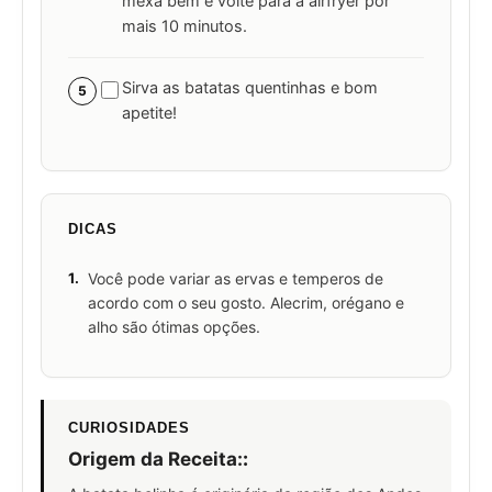
mexa bem e volte para a airfryer por
mais 10 minutos.
Sirva as batatas quentinhas e bom
5
apetite!
DICAS
1.
Você pode variar as ervas e temperos de
acordo com o seu gosto. Alecrim, orégano e
alho são ótimas opções.
CURIOSIDADES
Origem da Receita:
: