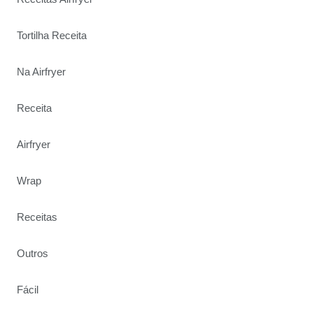
Tortilha Receita
Na Airfryer
Receita
Airfryer
Wrap
Receitas
Outros
Fácil