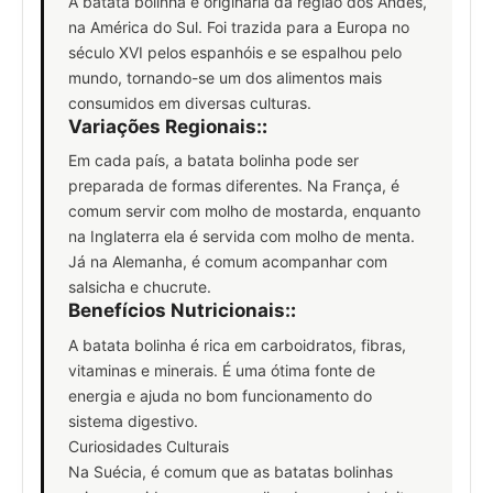
A batata bolinha é originária da região dos Andes,
na América do Sul. Foi trazida para a Europa no
século XVI pelos espanhóis e se espalhou pelo
mundo, tornando-se um dos alimentos mais
consumidos em diversas culturas.
Variações Regionais:
:
Em cada país, a batata bolinha pode ser
preparada de formas diferentes. Na França, é
comum servir com molho de mostarda, enquanto
na Inglaterra ela é servida com molho de menta.
Já na Alemanha, é comum acompanhar com
salsicha e chucrute.
Benefícios Nutricionais:
:
A batata bolinha é rica em carboidratos, fibras,
vitaminas e minerais. É uma ótima fonte de
energia e ajuda no bom funcionamento do
sistema digestivo.
Curiosidades Culturais
Na Suécia, é comum que as batatas bolinhas