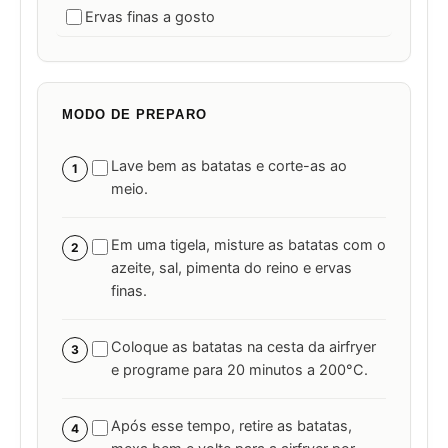
Ervas finas a gosto
MODO DE PREPARO
Lave bem as batatas e corte-as ao
1
meio.
Em uma tigela, misture as batatas com o
2
azeite, sal, pimenta do reino e ervas
finas.
Coloque as batatas na cesta da airfryer
3
e programe para 20 minutos a 200°C.
Após esse tempo, retire as batatas,
4