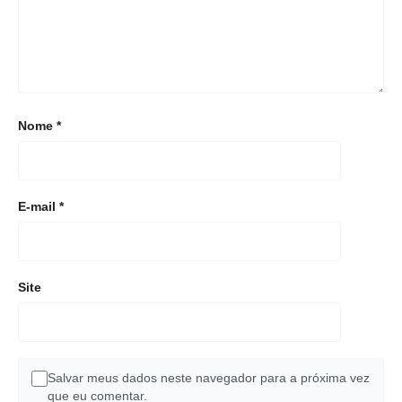
Nome
*
E-mail
*
Site
Salvar meus dados neste navegador para a próxima vez
que eu comentar.