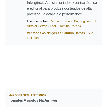
Inteligência Artificial, unindo expertise técnica
e editorial para produzir conteúdos de alta
precisão, relevância e performance.
Escreve sobre:
Airfryer
·
Frango Parmegiana
·
Na
Airfryer
·
Wrap
·
Fácil
·
Tortilha Receita
Ver todos os artigos de Camillo Dantas
Site
LinkedIn
POSTAGEM ANTERIOR
Tomates Assados Na Airfryer