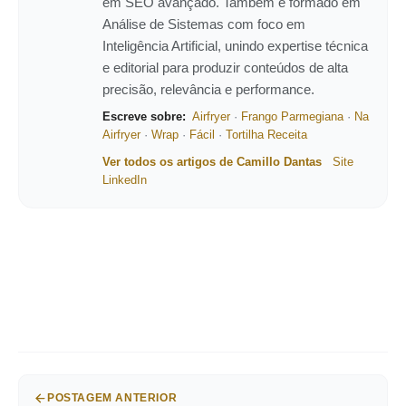
em SEO avançado. Também é formado em
Análise de Sistemas com foco em
Inteligência Artificial, unindo expertise técnica
e editorial para produzir conteúdos de alta
precisão, relevância e performance.
Escreve sobre:
Airfryer
·
Frango Parmegiana
·
Na
Airfryer
·
Wrap
·
Fácil
·
Tortilha Receita
Ver todos os artigos de Camillo Dantas
Site
LinkedIn
POSTAGEM ANTERIOR