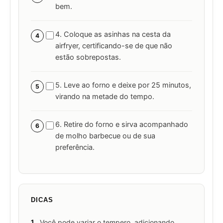
bem.
4. Coloque as asinhas na cesta da
4
airfryer, certificando-se de que não
estão sobrepostas.
5. Leve ao forno e deixe por 25 minutos,
5
virando na metade do tempo.
6. Retire do forno e sirva acompanhado
6
de molho barbecue ou de sua
preferência.
DICAS
1.
Você pode variar o tempero, adicionando