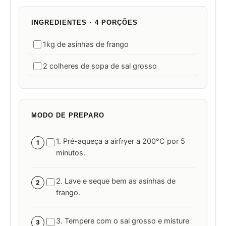
INGREDIENTES · 4 PORÇÕES
1kg de asinhas de frango
2 colheres de sopa de sal grosso
MODO DE PREPARO
1. Pré-aqueça a airfryer a 200°C por 5
1
minutos.
2. Lave e seque bem as asinhas de
2
frango.
3. Tempere com o sal grosso e misture
3