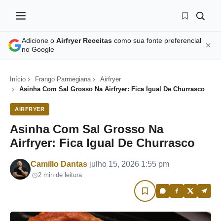
Adicione o
Airfryer Receitas
como sua fonte preferencial
no Google
Início
Frango Parmegiana
Airfryer
Asinha Com Sal Grosso Na Airfryer: Fica Igual De Churrasco
AIRFRYER
Asinha Com Sal Grosso Na
Airfryer: Fica Igual De Churrasco
Por
Camillo Dantas
julho 15, 2026 1:55 pm
2 min de leitura