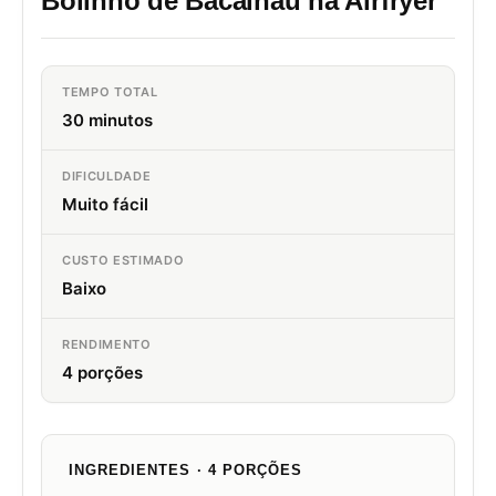
Bolinho de Bacalhau na Airfryer
TEMPO TOTAL
30 minutos
DIFICULDADE
Muito fácil
CUSTO ESTIMADO
Baixo
RENDIMENTO
4 porções
INGREDIENTES · 4 PORÇÕES