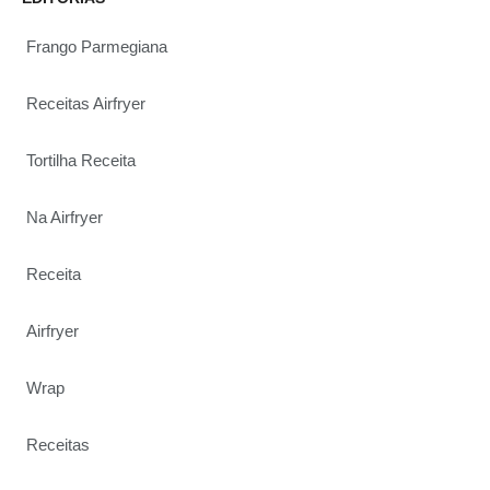
Frango Parmegiana
Receitas Airfryer
Tortilha Receita
Na Airfryer
Receita
Airfryer
Wrap
Receitas