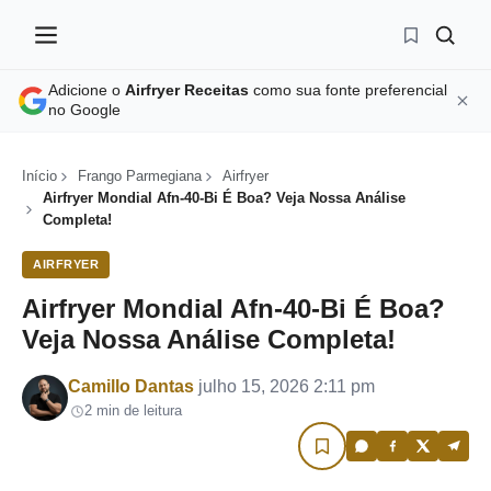
Adicione o
Airfryer Receitas
como sua fonte preferencial
no Google
Início
Frango Parmegiana
Airfryer
Airfryer Mondial Afn-40-Bi É Boa? Veja Nossa Análise
Completa!
AIRFRYER
Airfryer Mondial Afn-40-Bi É Boa?
Veja Nossa Análise Completa!
Por
Camillo Dantas
julho 15, 2026 2:11 pm
2 min de leitura