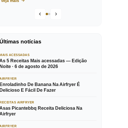
Veja mais
Últimas notícias
MAIS ACESSADAS
As 5 Receitas Mais acessadas — Edição
Noite · 6 de agosto de 2026
AIRFRYER
Enroladinho De Banana Na Airfryer É
Delicioso E Fácil De Fazer
RECEITAS AIRFRYER
Asas Picantebbq Receita Deliciosa Na
Airfryer
AIRFRYER