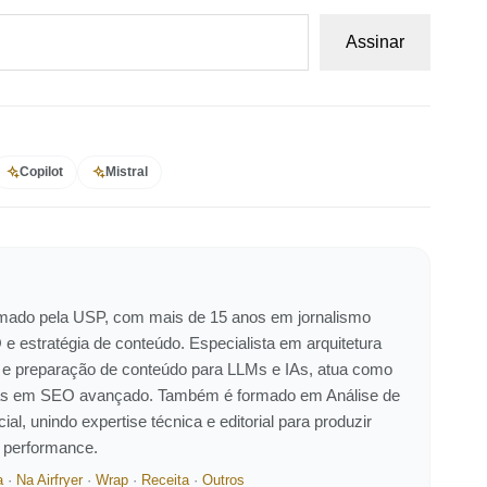
Assinar
Copilot
Mistral
ormado pela USP, com mais de 15 anos em jornalismo
 e estratégia de conteúdo. Especialista em arquitetura
 e preparação de conteúdo para LLMs e IAs, atua como
eiras em SEO avançado. Também é formado em Análise de
ial, unindo expertise técnica e editorial para produzir
e performance.
a
·
Na Airfryer
·
Wrap
·
Receita
·
Outros