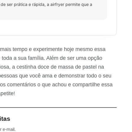
de ser prática e rápida, a airfryer permite que a
a mais tempo e experimente hoje mesmo essa
e toda a sua família. Além de ser uma opção
iciosa, a cestinha doce de massa de pastel na
s pessoas que você ama e demonstrar todo o seu
 nos comentários o que achou e compartilhe essa
petite!
itas
 e-mail.