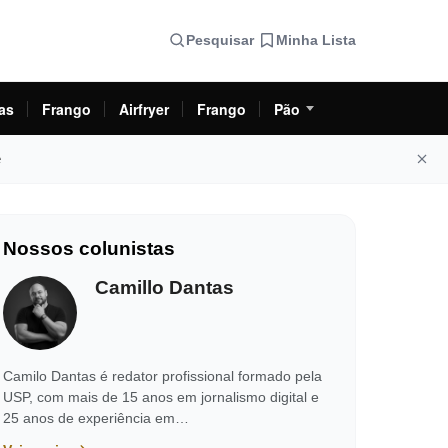
Pesquisar
Minha Lista
as
Frango
Airfryer
Frango
Pão
e
Nossos colunistas
Camillo Dantas
Camilo Dantas é redator profissional formado pela
USP, com mais de 15 anos em jornalismo digital e
25 anos de experiência em…