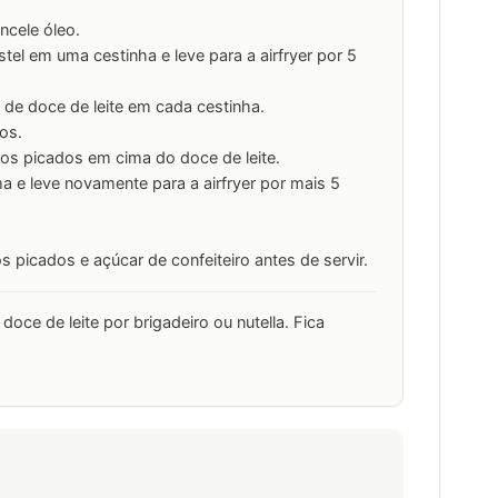
ncele óleo.
el em uma cestinha e leve para a airfryer por 5
 de doce de leite em cada cestinha.
tos.
gos picados em cima do doce de leite.
ma e leve novamente para a airfryer por mais 5
picados e açúcar de confeiteiro antes de servir.
doce de leite por brigadeiro ou nutella. Fica