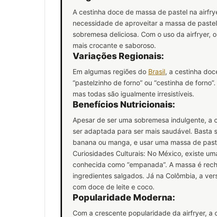
A cestinha doce de massa de pastel na airfrye
necessidade de aproveitar a massa de paste
sobremesa deliciosa. Com o uso da airfryer, 
mais crocante e saboroso.
Variações Regionais:
Em algumas regiões do
Brasil
, a cestinha do
“pastelzinho de forno” ou “cestinha de forno”
mas todas são igualmente irresistíveis.
Benefícios Nutricionais:
Apesar de ser uma sobremesa indulgente, a c
ser adaptada para ser mais saudável. Basta su
banana ou manga, e usar uma massa de pastel
Curiosidades Culturais: No México, existe um
conhecida como “empanada”. A massa é reche
ingredientes salgados. Já na Colômbia, a ve
com doce de leite e coco.
Popularidade Moderna:
Com a crescente popularidade da airfryer, a