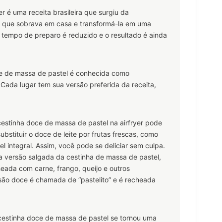
r é uma receita brasileira que surgiu da
l que sobrava em casa e transformá-la em uma
o tempo de preparo é reduzido e o resultado é ainda
ce de massa de pastel é conhecida como
. Cada lugar tem sua versão preferida da receita,
estinha doce de massa de pastel na airfryer pode
bstituir o doce de leite por frutas frescas, como
 integral. Assim, você pode se deliciar sem culpa.
a versão salgada da cestinha de massa de pastel,
ada com carne, frango, queijo e outros
rsão doce é chamada de “pastelito” e é recheada
 cestinha doce de massa de pastel se tornou uma