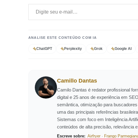
Digite seu e-mail…
ANALISE ESTE CONTEÚDO COM IA
ChatGPT
Perplexity
Grok
Google AI
Camillo Dantas
Camilo Dantas é redator profissional f
digital e 25 anos de experiência em SEO
semântica, otimização para buscadores
uma das principais referências brasil
Sistemas com foco em Inteligência Artific
conteúdos de alta precisão, relevância 
Escreve sobre:
Airfryer
·
Frango Parmegian