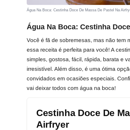
Água Na Boca: Cestinha Doce De Massa De Pastel Na Airfry
Água Na Boca: Cestinha Doce 
Você é fã de sobremesas, mas não tem m
essa receita é perfeita para você! A cest
simples, gostosa, fácil, rápida, barata e 
irresistível. Além disso, é uma ótima op
convidados em ocasiões especiais. Confir
vai deixar todos com água na boca!
Cestinha Doce De Ma
Airfryer