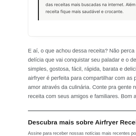
das receitas mais buscadas na internet. Além 
receita fique mais saudável e crocante.
E aí, o que achou dessa receita? Não perc
delícia que vai conquistar seu paladar e o d
simples, gostosa, fácil, rápida, barata e del
airfryer é perfeita para compartilhar com a
amor através da culinária. Conte pra gente
receita com seus amigos e familiares. Bom a
Descubra mais sobre Airfryer Rece
Assine para receber nossas notícias mais recentes por