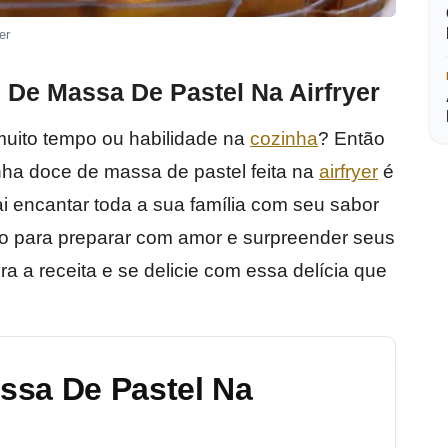
er
De Massa De Pastel Na Airfryer
uito tempo ou habilidade na
cozinha
? Então
inha doce de massa de pastel feita na
airfryer
é
vai encantar toda a sua família com seu sabor
ção para preparar com amor e surpreender seus
a a receita e se delicie com essa delícia que
ssa De Pastel Na