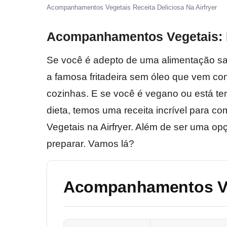
Acompanhamentos Vegetais Receita Deliciosa Na Airfryer
Acompanhamentos Vegetais: Re
Se você é adepto de uma alimentação sau
a famosa fritadeira sem óleo que vem c
cozinhas. E se você é vegano ou está te
dieta, temos uma receita incrível para 
Vegetais na Airfryer. Além de ser uma opçã
preparar. Vamos lá?
Acompanhamentos Veg