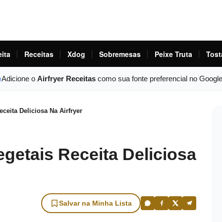
eita
Receitas
Xdog
Sobremesas
Peixe Truta
Tost
Adicione o
Airfryer Receitas
como sua fonte preferencial no Googl
eita Deliciosa Na Airfryer
etais Receita Deliciosa
Salvar na Minha Lista