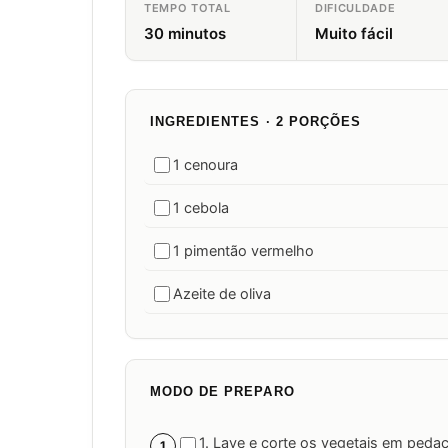
TEMPO TOTAL
DIFICULDADE
30 minutos
Muito fácil
INGREDIENTES · 2 PORÇÕES
1 cenoura
1 cebola
1 pimentão vermelho
Azeite de oliva
MODO DE PREPARO
1. Lave e corte os vegetais em peda
1