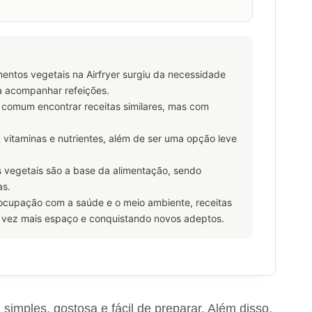
ntos vegetais na Airfryer surgiu da necessidade
a acompanhar refeições.
é comum encontrar receitas similares, mas com
em vitaminas e nutrientes, além de ser uma opção leve
os vegetais são a base da alimentação, sendo
as.
cupação com a saúde e o meio ambiente, receitas
vez mais espaço e conquistando novos adeptos.
imples, gostosa e fácil de preparar. Além disso,