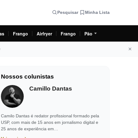
Pesquisar
Minha Lista
as
Frango
Airfryer
Frango
Pão
e
Nossos colunistas
Camillo Dantas
Camilo Dantas é redator profissional formado pela
USP, com mais de 15 anos em jornalismo digital e
25 anos de experiência em…