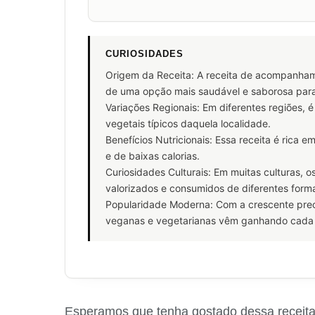
CURIOSIDADES
Origem da Receita: A receita de acompanhame
de uma opção mais saudável e saborosa par
Variações Regionais: Em diferentes regiões, 
vegetais típicos daquela localidade.
Benefícios Nutricionais: Essa receita é rica 
e de baixas calorias.
Curiosidades Culturais: Em muitas culturas, 
valorizados e consumidos de diferentes form
Popularidade Moderna: Com a crescente preo
veganas e vegetarianas vêm ganhando cada 
Esperamos que tenha gostado dessa receita s