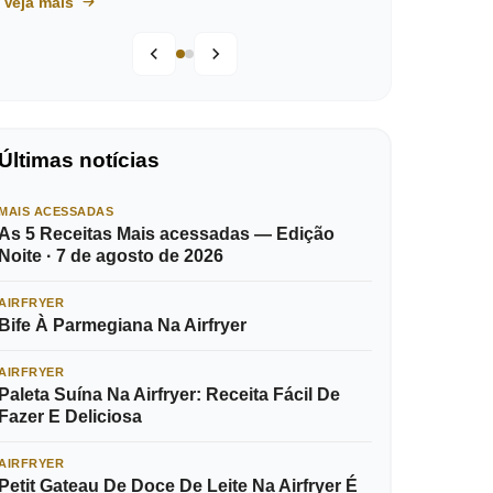
Veja mais
Últimas notícias
MAIS ACESSADAS
As 5 Receitas Mais acessadas — Edição
Noite · 7 de agosto de 2026
AIRFRYER
Bife À Parmegiana Na Airfryer
AIRFRYER
Paleta Suína Na Airfryer: Receita Fácil De
Fazer E Deliciosa
AIRFRYER
Petit Gateau De Doce De Leite Na Airfryer É