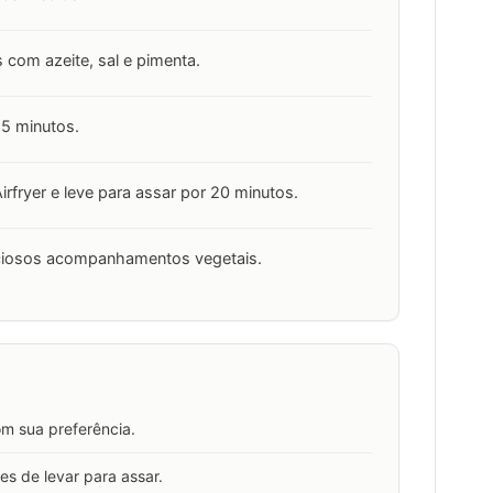
s com azeite, sal e pimenta.
 5 minutos.
irfryer e leve para assar por 20 minutos.
liciosos acompanhamentos vegetais.
om sua preferência.
es de levar para assar.