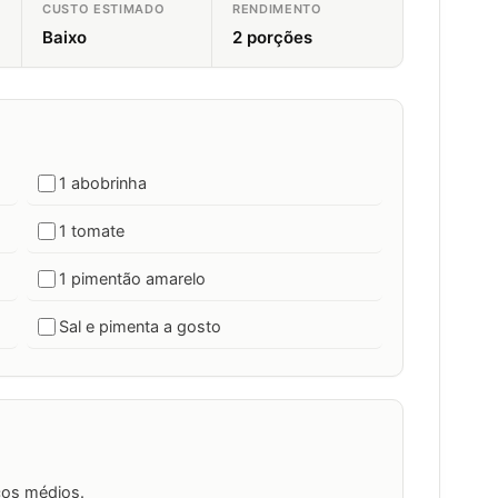
CUSTO ESTIMADO
RENDIMENTO
Baixo
2 porções
1 abobrinha
1 tomate
1 pimentão amarelo
Sal e pimenta a gosto
ços médios.