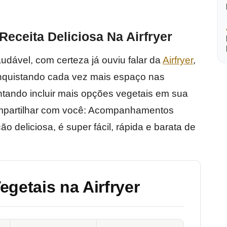
ceita Deliciosa Na Airfryer
dável, com certeza já ouviu falar da
Airfryer
,
onquistando cada vez mais espaço nas
ntando incluir mais opções vegetais em sua
compartilhar com você: Acompanhamentos
o deliciosa, é super fácil, rápida e barata de
etais na Airfryer