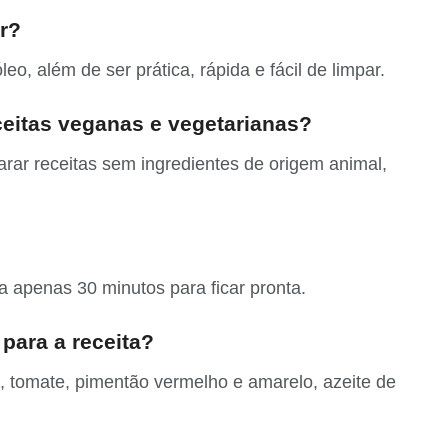
er?
o, além de ser prática, rápida e fácil de limpar.
eceitas veganas e vegetarianas?
arar receitas sem ingredientes de origem animal,
a apenas 30 minutos para ficar pronta.
para a receita?
, tomate, pimentão vermelho e amarelo, azeite de