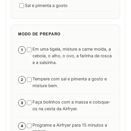
Sal e pimenta a gosto
MODO DE PREPARO
Em uma tigela, misture a carne moída, a
1
cebola, o alho, o ovo, a farinha de rosca
e a salsinha.
Tempere com sal e pimenta a gosto e
2
misture bem.
Faça bolinhos com a massa e coloque-
3
os na cesta da Airfryer.
Programe a Airfryer para 15 minutos a
4