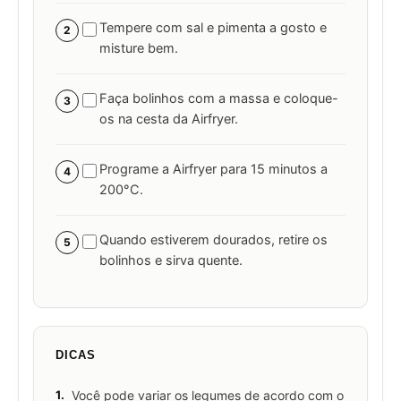
Tempere com sal e pimenta a gosto e
2
misture bem.
Faça bolinhos com a massa e coloque-
3
os na cesta da Airfryer.
Programe a Airfryer para 15 minutos a
4
200°C.
Quando estiverem dourados, retire os
5
bolinhos e sirva quente.
DICAS
1.
Você pode variar os legumes de acordo com o