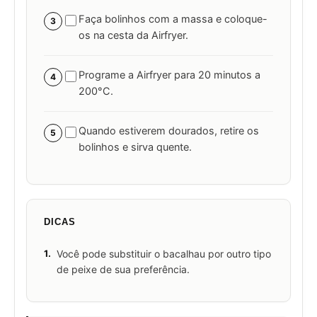
Faça bolinhos com a massa e coloque-
3
os na cesta da Airfryer.
Programe a Airfryer para 20 minutos a
4
200°C.
Quando estiverem dourados, retire os
5
bolinhos e sirva quente.
DICAS
1.
Você pode substituir o bacalhau por outro tipo
de peixe de sua preferência.