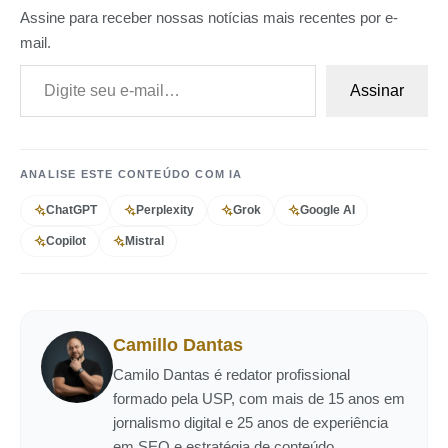
Assine para receber nossas notícias mais recentes por e-
mail.
Digite seu e-mail…
Assinar
ANALISE ESTE CONTEÚDO COM IA
ChatGPT
Perplexity
Grok
Google AI
Copilot
Mistral
Camillo Dantas
Camilo Dantas é redator profissional
formado pela USP, com mais de 15 anos em
jornalismo digital e 25 anos de experiência
em SEO e estratégia de conteúdo.