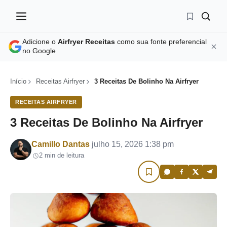
Adicione o
Airfryer Receitas
como sua fonte preferencial
no Google
Início
Receitas Airfryer
3 Receitas De Bolinho Na Airfryer
RECEITAS AIRFRYER
3 Receitas De Bolinho Na Airfryer
Por
Camillo Dantas
julho 15, 2026 1:38 pm
2 min de leitura