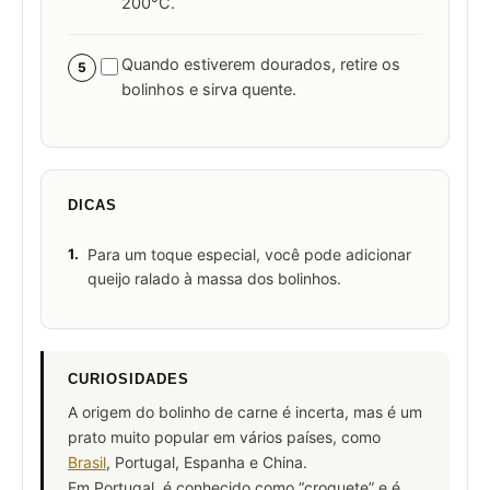
200°C.
Quando estiverem dourados, retire os
5
bolinhos e sirva quente.
DICAS
1.
Para um toque especial, você pode adicionar
queijo ralado à massa dos bolinhos.
CURIOSIDADES
A origem do bolinho de carne é incerta, mas é um
prato muito popular em vários países, como
Brasil
, Portugal, Espanha e China.
Em Portugal, é conhecido como “croquete” e é