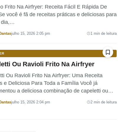
o Frito Na Airfryer: Receita Fácil E Rápida De
e você é fã de receitas práticas e deliciosas para
a dia,…
Dantas
julho 15, 2026 2:05 pm
1 min de leitura
ER
etti Ou Ravioli Frito Na Airfryer
ti Ou Ravioli Frito Na Airfryer: Uma Receita
s e Deliciosa Para Toda a Família Você já
mentou a deliciosa combinação de capeletti ou…
Dantas
julho 15, 2026 2:04 pm
2 min de leitura