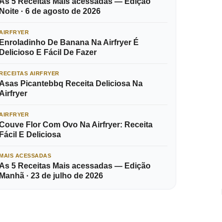
As 5 Receitas Mais acessadas — Edição
Noite · 6 de agosto de 2026
AIRFRYER
Enroladinho De Banana Na Airfryer É
Delicioso E Fácil De Fazer
RECEITAS AIRFRYER
Asas Picantebbq Receita Deliciosa Na
Airfryer
AIRFRYER
Couve Flor Com Ovo Na Airfryer: Receita
Fácil E Deliciosa
MAIS ACESSADAS
As 5 Receitas Mais acessadas — Edição
Manhã · 23 de julho de 2026