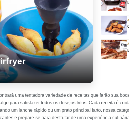
irfryer
ntrará uma tentadora variedade de receitas que farão sua boca s
os algo para satisfazer todos os desejos fritos. Cada receita é 
rando um lanche rápido ou um prato principal farto, nossa categ
cantes e prepare-se para desfrutar de uma experiência culinári