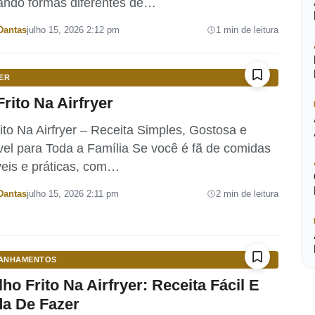
ando formas diferentes de…
Dantas
julho 15, 2026 2:12 pm
1 min de leitura
ER
Frito Na Airfryer
ito Na Airfryer – Receita Simples, Gostosa e
el para Toda a Família Se você é fã de comidas
eis e práticas, com…
Dantas
julho 15, 2026 2:11 pm
2 min de leitura
ANHAMENTOS
ho Frito Na Airfryer: Receita Fácil E
da De Fazer