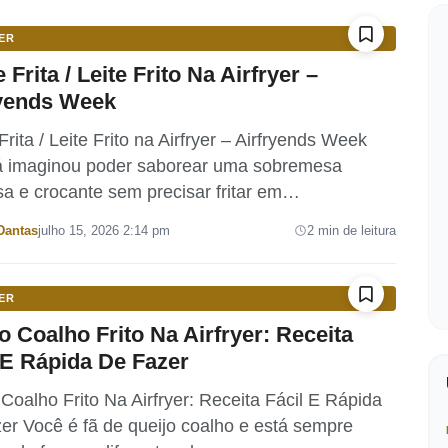
ER
 Frita / Leite Frito Na Airfryer –
ryends Week
rita / Leite Frito na Airfryer – Airfryends Week
á imaginou poder saborear uma sobremesa
osa e crocante sem precisar fritar em…
Dantas
julho 15, 2026 2:14 pm
2 min de leitura
ER
o Coalho Frito Na Airfryer: Receita
 E Rápida De Fazer
Coalho Frito Na Airfryer: Receita Fácil E Rápida
er Você é fã de queijo coalho e está sempre