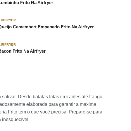
Lombinho Frito Na Airfryer
AIRFRYER
Queijo Camembert Empanado Frito Na Airfryer
AIRFRYER
Bacon Frito Na Airfryer
alivar. Desde batatas fritas crocantes até frango
cuidadosamente elaborada para garantir a máxima
oria Frito tem o que você precisa. Prepare-se para
a inesquecível.