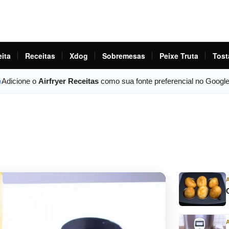
eita
Receitas
Xdog
Sobremesas
Peixe Truta
Tost
Adicione o
Airfryer Receitas
como sua fonte preferencial no Googl