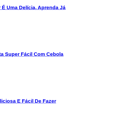
 É Uma Delícia, Aprenda Já
ita Super Fácil Com Cebola
iciosa E Fácil De Fazer