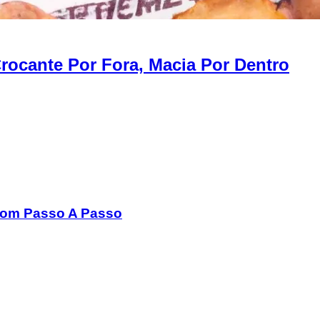
Crocante Por Fora, Macia Por Dentro
 Com Passo A Passo