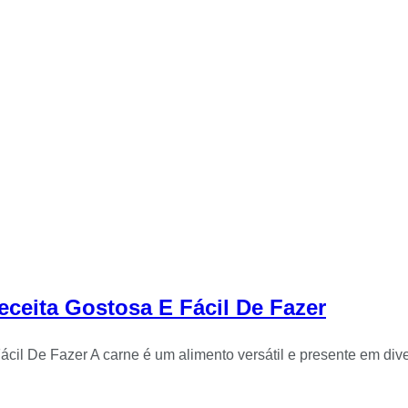
eceita Gostosa E Fácil De Fazer
cil De Fazer A carne é um alimento versátil e presente em div