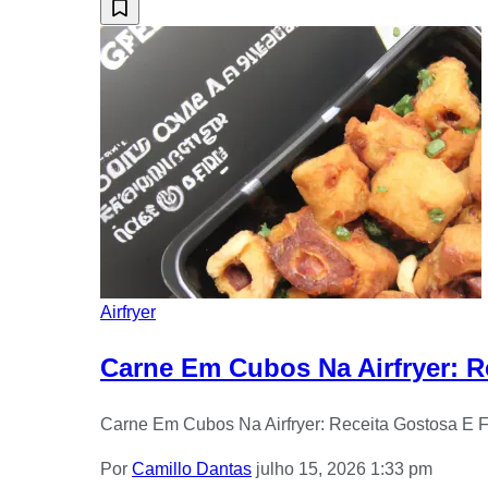
Airfryer
Carne Em Cubos Na Airfryer: R
Carne Em Cubos Na Airfryer: Receita Gostosa E Fá
Por
Camillo Dantas
julho 15, 2026 1:33 pm