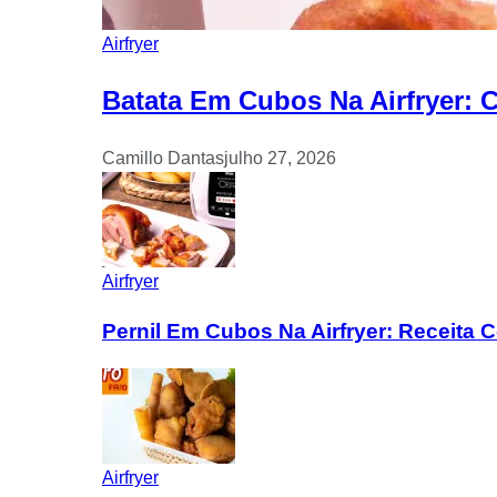
Airfryer
Batata Em Cubos Na Airfryer: 
Camillo Dantas
julho 27, 2026
Airfryer
Pernil Em Cubos Na Airfryer: Receita
Airfryer