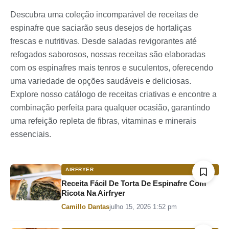
Descubra uma coleção incomparável de receitas de
espinafre que saciarão seus desejos de hortaliças
frescas e nutritivas. Desde saladas revigorantes até
refogados saborosos, nossas receitas são elaboradas
com os espinafres mais tenros e suculentos, oferecendo
uma variedade de opções saudáveis e deliciosas.
Explore nosso catálogo de receitas criativas e encontre a
combinação perfeita para qualquer ocasião, garantindo
uma refeição repleta de fibras, vitaminas e minerais
essenciais.
AIRFRYER
Receita Fácil De Torta De Espinafre Com
Ricota Na Airfryer
Por
Camillo Dantas
julho 15, 2026 1:52 pm