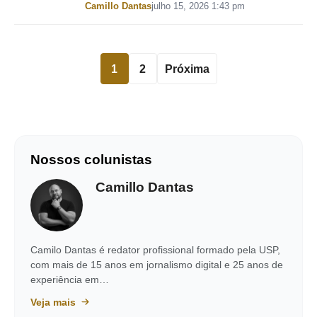
Por
Camillo Dantas
julho 15, 2026 1:43 pm
1
2
Próxima
Nossos colunistas
Camillo Dantas
Camilo Dantas é redator profissional formado pela USP,
com mais de 15 anos em jornalismo digital e 25 anos de
experiência em…
Veja mais