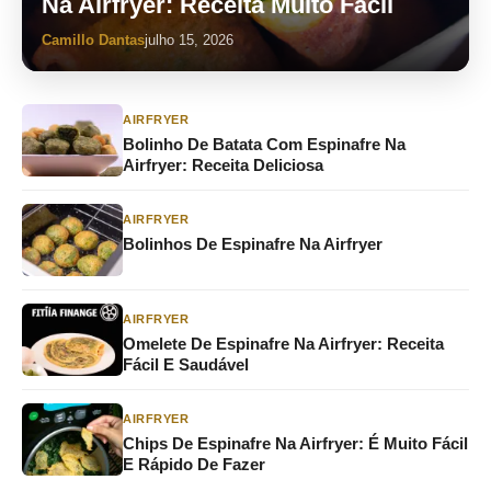
Na Airfryer: Receita Muito Fácil
Camillo Dantas
julho 15, 2026
AIRFRYER
Bolinho De Batata Com Espinafre Na
Airfryer: Receita Deliciosa
AIRFRYER
Bolinhos De Espinafre Na Airfryer
AIRFRYER
Omelete De Espinafre Na Airfryer: Receita
Fácil E Saudável
AIRFRYER
Chips De Espinafre Na Airfryer: É Muito Fácil
E Rápido De Fazer