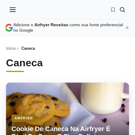
Adicione o
Airfryer Receitas
como sua fonte preferencial
no Google
Início
Caneca
Caneca
AIRFRYER
Cookie De Caneca Na Airfryer É