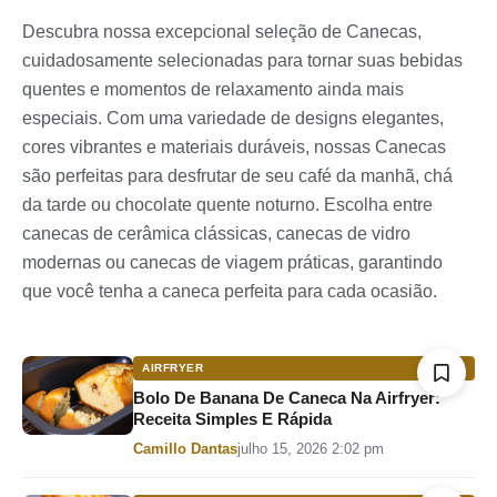
Descubra nossa excepcional seleção de Canecas,
cuidadosamente selecionadas para tornar suas bebidas
quentes e momentos de relaxamento ainda mais
especiais. Com uma variedade de designs elegantes,
cores vibrantes e materiais duráveis, nossas Canecas
são perfeitas para desfrutar de seu café da manhã, chá
da tarde ou chocolate quente noturno. Escolha entre
canecas de cerâmica clássicas, canecas de vidro
modernas ou canecas de viagem práticas, garantindo
que você tenha a caneca perfeita para cada ocasião.
AIRFRYER
Bolo De Banana De Caneca Na Airfryer:
Receita Simples E Rápida
Por
Camillo Dantas
julho 15, 2026 2:02 pm