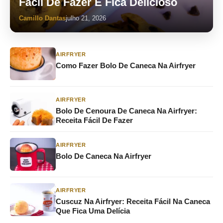
Fácil De Fazer E Fica Delicioso
Camillo Dantas
julho 21, 2026
AIRFRYER
Como Fazer Bolo De Caneca Na Airfryer
AIRFRYER
Bolo De Cenoura De Caneca Na Airfryer:
Receita Fácil De Fazer
AIRFRYER
Bolo De Caneca Na Airfryer
AIRFRYER
Cuscuz Na Airfryer: Receita Fácil Na Caneca
Que Fica Uma Delícia