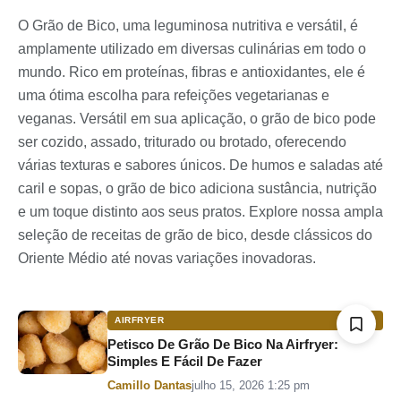
O Grão de Bico, uma leguminosa nutritiva e versátil, é
amplamente utilizado em diversas culinárias em todo o
mundo. Rico em proteínas, fibras e antioxidantes, ele é
uma ótima escolha para refeições vegetarianas e
veganas. Versátil em sua aplicação, o grão de bico pode
ser cozido, assado, triturado ou brotado, oferecendo
várias texturas e sabores únicos. De humos e saladas até
caril e sopas, o grão de bico adiciona sustância, nutrição
e um toque distinto aos seus pratos. Explore nossa ampla
seleção de receitas de grão de bico, desde clássicos do
Oriente Médio até novas variações inovadoras.
AIRFRYER
Petisco De Grão De Bico Na Airfryer:
Simples E Fácil De Fazer
Por
Camillo Dantas
julho 15, 2026 1:25 pm