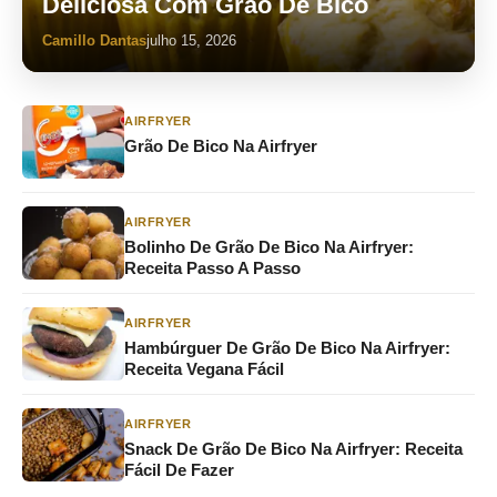
Deliciosa Com Grão De Bico
Camillo Dantas
julho 15, 2026
AIRFRYER
Grão De Bico Na Airfryer
AIRFRYER
Bolinho De Grão De Bico Na Airfryer:
Receita Passo A Passo
AIRFRYER
Hambúrguer De Grão De Bico Na Airfryer:
Receita Vegana Fácil
AIRFRYER
Snack De Grão De Bico Na Airfryer: Receita
Fácil De Fazer