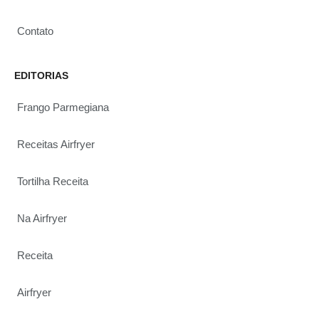
Contato
EDITORIAS
Frango Parmegiana
Receitas Airfryer
Tortilha Receita
Na Airfryer
Receita
Airfryer