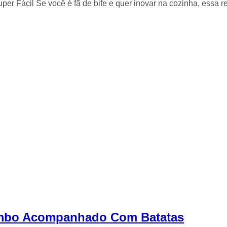
er Fácil Se você é fã de bife e quer inovar na cozinha, essa re
Combo Acompanhado Com Batatas