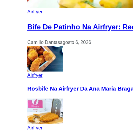
Airfryer
Bife De Patinho Na Airfryer: Re
Camillo Dantas
agosto 6, 2026
Airfryer
Rosbife Na Airfryer Da Ana Maria Brag
Airfryer