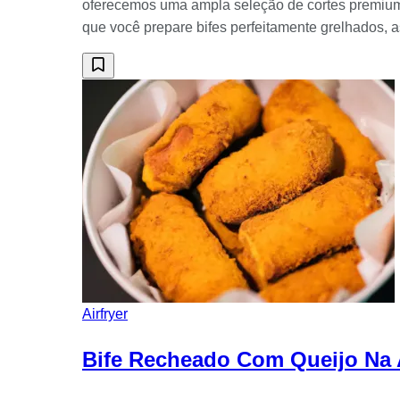
oferecemos uma ampla seleção de cortes premium p
que você prepare bifes perfeitamente grelhados, as
Airfryer
Bife Recheado Com Queijo Na Ai