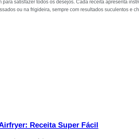
ara satisfazer todos os desejos. Cada receita apresenta instru
sados ​​ou na frigideira, sempre com resultados suculentos e ch
rfryer: Receita Super Fácil