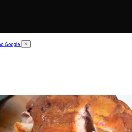
 no Google