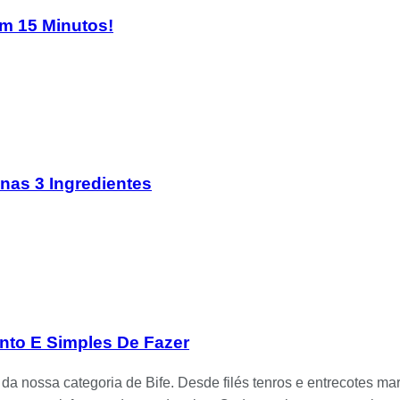
Em 15 Minutos!
enas 3 Ingredientes
ento E Simples De Fazer
is da nossa categoria de Bife. Desde filés tenros e entrecotes 