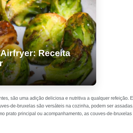
irfryer: Receita
r
tes, são uma adição deliciosa e nutritiva a qualquer refeição. 
couves-de-bruxelas são versáteis na cozinha, podem ser assada
omo prato principal ou acompanhamento, as couves-de-bruxelas 