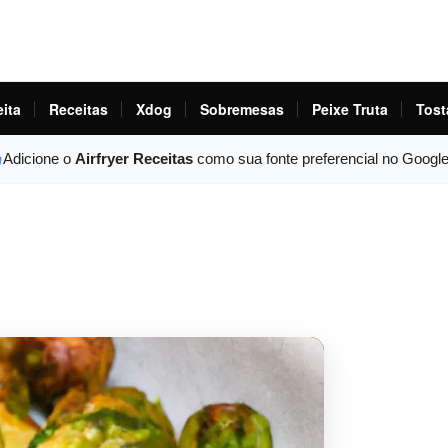
eita
Receitas
Xdog
Sobremesas
Peixe Truta
Tost
Adicione o
Airfryer Receitas
como sua fonte preferencial no Googl