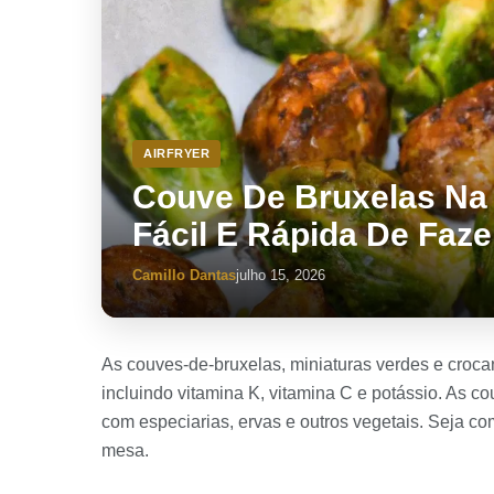
AIRFRYER
Couve De Bruxelas Na A
Fácil E Rápida De Faze
Camillo Dantas
julho 15, 2026
As couves-de-bruxelas, miniaturas verdes e crocan
incluindo vitamina K, vitamina C e potássio. As 
com especiarias, ervas e outros vegetais. Seja c
mesa.