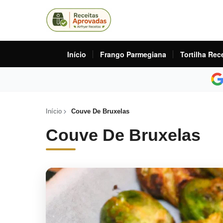
Início
Frango Parmegiana
Tortilha Rec
Início
Couve De Bruxelas
Couve De Bruxelas