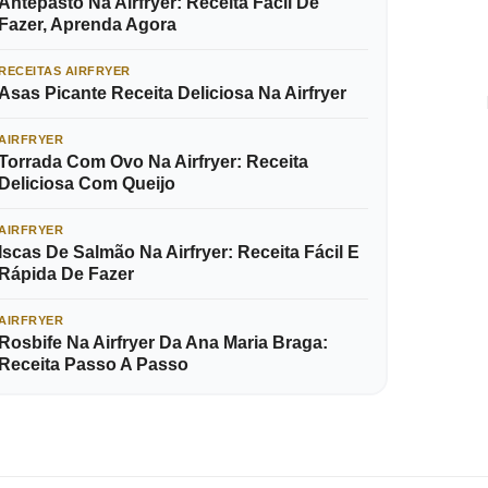
Antepasto Na Airfryer: Receita Fácil De
Fazer, Aprenda Agora
RECEITAS AIRFRYER
Asas Picante Receita Deliciosa Na Airfryer
AIRFRYER
Torrada Com Ovo Na Airfryer: Receita
Deliciosa Com Queijo
AIRFRYER
Iscas De Salmão Na Airfryer: Receita Fácil E
Rápida De Fazer
AIRFRYER
Rosbife Na Airfryer Da Ana Maria Braga:
Receita Passo A Passo