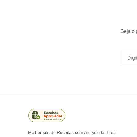
Seja o 
Digite seu e-mail…
Melhor site de Receitas com Airfryer do Brasil