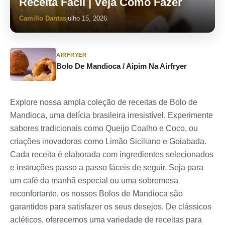
Receita Fácil | Veja Como Fazer
Camillo Dantas
julho 15, 2026
AIRFRYER
Bolo De Mandioca / Aipim Na Airfryer
Explore nossa ampla coleção de receitas de Bolo de
Mandioca, uma delícia brasileira irresistível. Experimente
sabores tradicionais como Queijo Coalho e Coco, ou
criações inovadoras como Limão Siciliano e Goiabada.
Cada receita é elaborada com ingredientes selecionados
e instruções passo a passo fáceis de seguir. Seja para
um café da manhã especial ou uma sobremesa
reconfortante, os nossos Bolos de Mandioca são
garantidos para satisfazer os seus desejos. De clássicos
acléticos, oferecemos uma variedade de receitas para