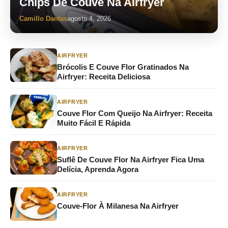
Chips De Couve Na Airfryer
Camillo Dantas
agosto 4, 2026
AIRFRYER
Brócolis E Couve Flor Gratinados Na
Airfryer: Receita Deliciosa
AIRFRYER
Couve Flor Com Queijo Na Airfryer: Receita
Muito Fácil E Rápida
AIRFRYER
Suflê De Couve Flor Na Airfryer Fica Uma
Delícia, Aprenda Agora
AIRFRYER
Couve-Flor À Milanesa Na Airfryer