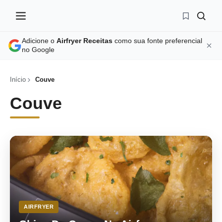
Adicione o
Airfryer Receitas
como sua fonte preferencial
no Google
Início
Couve
Couve
AIRFRYER