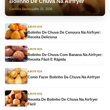
Bolinho De Chuva Na Airfryer
Camillo Dantas
julho 15, 2026
AIRFRYER
Bolinho De Chuva De Cenoura Na Airfryer:
Receita Deliciosa
AIRFRYER
Bolinho De Chuva Com Banana Na Airfryer:
Receita Fácil E Rápida
AIRFRYER
Como Fazer Bolinho De Chuva Na Airfryer
AIRFRYER
Receita De Bolinho De Chuva Na Airfryer
Fácil