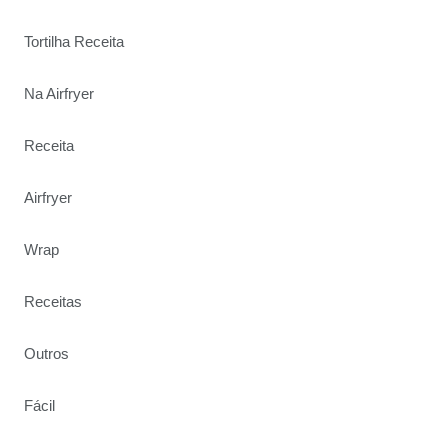
Tortilha Receita
Na Airfryer
Receita
Airfryer
Wrap
Receitas
Outros
Fácil